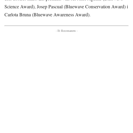
Science Award), Josep Pascual (Bluewave Conservation Award) i
Carlota Bruna (Bluewave Awareness Award).
- Et Recomanem -