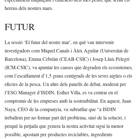
hereus dels nostres mars.
FUTUR
La sessió ‘El futur del nostre mar’, en què van intervenir
investigadors com Miquel Canals i Àlex Aguilar (Universitat de
Barcelona), Emma Cebrián (CEAB-CSIC) i Josep Lluís Pelegrí
(ICM-CSIC), va apuntar les causes que degraden els ecosistemes,
com l’escalfament d’1,5 graus centígrads de les seves aigües o els
efectes de la pesca. Un altre dels panells de debat, moderat per
l’ESG Manager d’ISDIN, Esther Villa, es va centrar en el
compromís de les empreses amb la sostenibilitat. En aquest, Juan
Naya, CEO de la companyia, va subratllar que “a ISDIN
treballem per no formar part del problema, sinó de la solució, i
perquè la petjada que genera la nostra activitat sigui la menor
possible, apostant per productes reciclables, ingredients