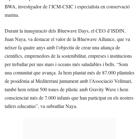
BWA, investigador de l’ICM-CSIC i especialista en conservació
marina.
Durant la inauguració dels Bluewave Days, el CEO d’ISDIN,
Juan Naya, va destacar el valor de la Bluewave Alliance, que va
néixer fa quatre anys amb l’objectiu de crear una aliança de
científics, emprenedors de la sostenibilitat, empreses i institucions
per treballar per uns mars i oceans més saludables i bells. “Som
una comunitat que avança. Ja hem plantat més de 87.000 plàntules
de posidònia al Mediterrani juntament amb l’Associació Vellmarí,
també hem retirat 500 tones de plàstic amb Gravity Wave i hem
conscienciat més de 7.000 infants que han participat en els nostres
tallers educatius”, va subratllar Naya.