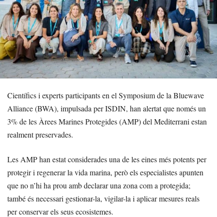
Científics i experts participants en el Symposium de la Bluewave
Alliance (BWA), impulsada per ISDIN, han alertat que només un
3% de les Àrees Marines Protegides (AMP) del Mediterrani estan
realment preservades.
Les AMP han estat considerades una de les eines més potents per
protegir i regenerar la vida marina, però els especialistes apunten
que no n’hi ha prou amb declarar una zona com a protegida;
també és necessari gestionar-la, vigilar-la i aplicar mesures reals
per conservar els seus ecosistemes.