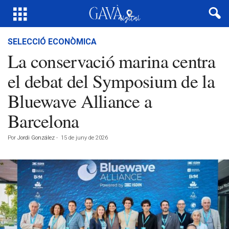
SELECCIÓ ECONÒMICA
La conservació marina centra
el debat del Symposium de la
Bluewave Alliance a
Barcelona
Por
Jordi González
-
15 de juny de 2026