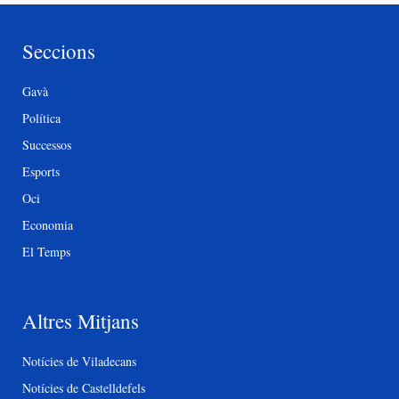
Seccions
Gavà
Política
Successos
Esports
Oci
Economia
El Temps
Altres Mitjans
Notícies de Viladecans
Notícies de Castelldefels