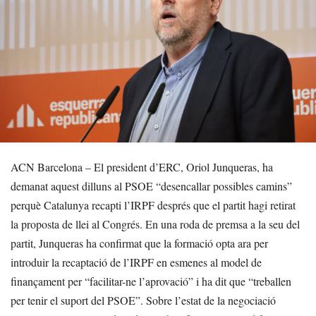
ACN Barcelona – El president d’ERC, Oriol Junqueras, ha
demanat aquest dilluns al PSOE “desencallar possibles camins”
perquè Catalunya recapti l’IRPF després que el partit hagi retirat
la proposta de llei al Congrés. En una roda de premsa a la seu del
partit, Junqueras ha confirmat que la formació opta ara per
introduir la recaptació de l’IRPF en esmenes al model de
finançament per “facilitar-ne l’aprovació” i ha dit que “treballen
per tenir el suport del PSOE”. Sobre l’estat de la negociació