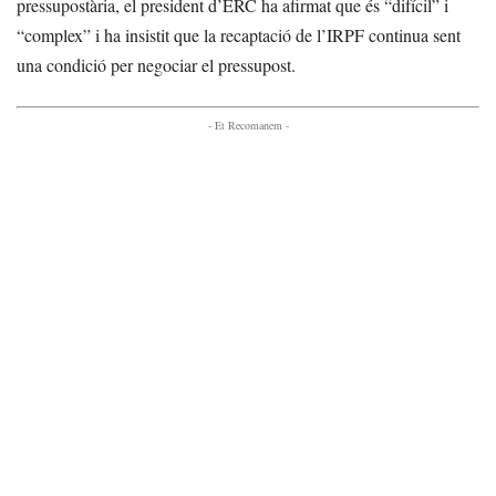
pressupostària, el president d’ERC ha afirmat que és “difícil” i
“complex” i ha insistit que la recaptació de l’IRPF continua sent
una condició per negociar el pressupost.
- Et Recomanem -