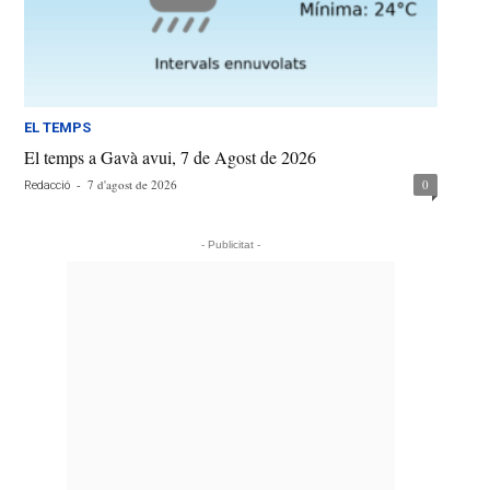
EL TEMPS
El temps a Gavà avui, 7 de Agost de 2026
-
7 d'agost de 2026
0
Redacció
- Publicitat -