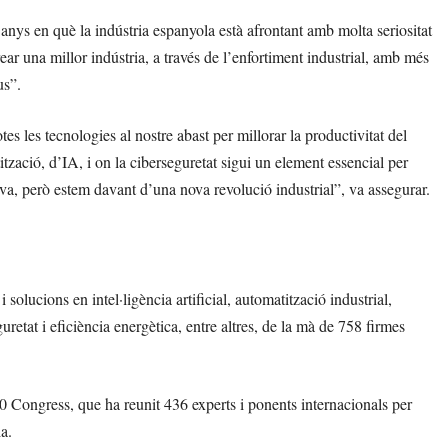
nys en què la indústria espanyola està afrontant amb molta seriositat
ear una millor indústria, a través de l’enfortiment industrial, amb més
us”.
es les tecnologies al nostre abast per millorar la productivitat del
tzació, d’IA, i on la ciberseguretat sigui un element essencial per
iva, però estem davant d’una nova revolució industrial”, va assegurar.
olucions en intel·ligència artificial, automatització industrial,
uretat i eficiència energètica, entre altres, de la mà de 758 firmes
0 Congress, que ha reunit 436 experts i ponents internacionals per
a.