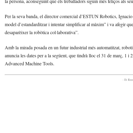
la persona, aconseguint que els treballadors siguin més feliços als seu
Per la seva banda, el director comercial d’ESTUN Robotics, Ignacio 
model d’estandarditzar i intentar simplificar al màxim” i va afegir qu
desaparèixer la robòtica col·laborativa”.
Amb la mirada posada en un futur industrial més automatitzat, robotitz
anuncia les dates per a la següent, que tindrà lloc el 31 de març, 1
Advanced Machine Tools.
- Et Re