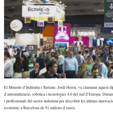
v
u
i
El Ministre d’Indústria i Turisme, Jordi Hereu, va clausurar aquest d
d’automatització, robòtica i tecnologies 4.0 del sud d’Europa. Durant 
i professionals del sector industrial per descobrir les últimes innovaci
econòmic a Barcelona de 91 milions d’euros.