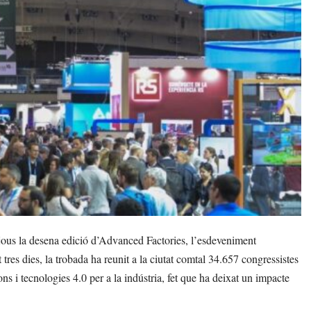
ijous la desena edició d’Advanced Factories, l’esdeveniment
tres dies, la trobada ha reunit a la ciutat comtal 34.657 congressistes
ons i tecnologies 4.0 per a la indústria, fet que ha deixat un impacte