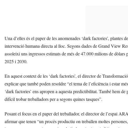
Una d’elles és el paper de les anomenades ‘dark factories’, plantes 
intervenció humana directa al lloc. Segons dades de Grand View Rese
assoleixi uns ingressos estimats de més de 47.000 milions de dòlars 
2025 i 2030.
En aquest context de les ‘dark factories’, el director de Transforma
explicar que també poden resoldre “el tema de l’eficiència i estar més
‘dark factories’ ens apropen a aquesta predictibilitat. També hem de
difícil trobar treballadors per a segons quines tasques”.
Posant el focus en el paper del treballador, el director de l’espa
afirmar que tenen “un procés productiu on treballen moltes persone