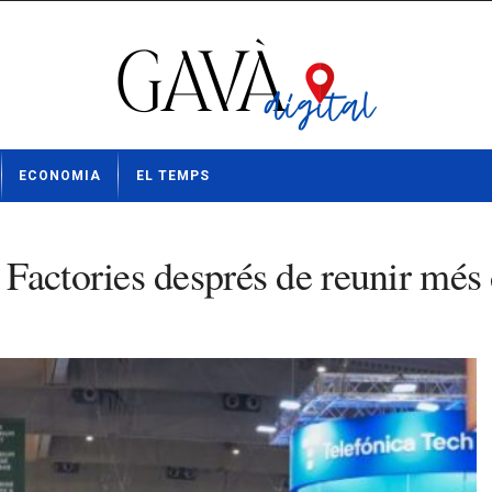
ECONOMIA
EL TEMPS
Factories després de reunir més 