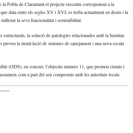
 la Pobla de Claramunt el projecte executiu corresponent a la
, que data entre els segles XV i XVI, es troba actualment en desús i la
llorar la seva funcionalitat i sostenibilitat.
ts estructurals, la solució de patologies relacionades amb la humitat,
es preveu la instal·lació de sistemes de sanejament i una nova escala
ble (ODS), en concret, l’objectiu número 11, que promou ciutats i
 assumeix com a part del seu compromís amb les autoritats locals.
comanem -