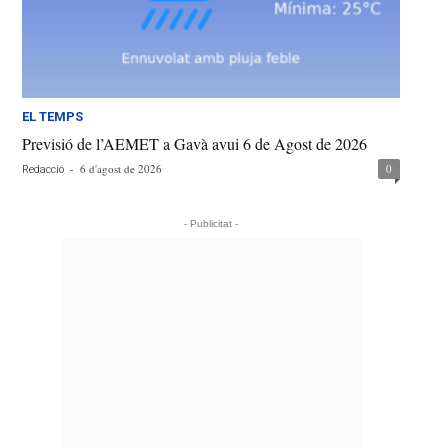
EL TEMPS
Previsió de l’AEMET a Gavà avui 6 de Agost de 2026
-
6 d'agost de 2026
0
Redacció
- Publicitat -