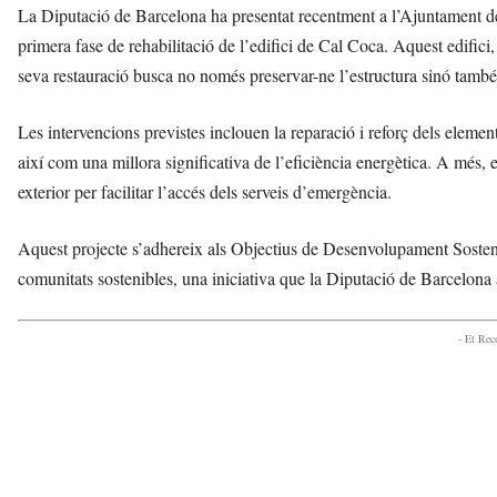
La Diputació de Barcelona ha presentat recentment a l’Ajuntament de
primera fase de rehabilitació de l’edifici de Cal Coca. Aquest edifici
seva restauració busca no només preservar-ne l’estructura sinó també mi
Les intervencions previstes inclouen la reparació i reforç dels elemen
així com una millora significativa de l’eficiència energètica. A més, 
exterior per facilitar l’accés dels serveis d’emergència.
Aquest projecte s’adhereix als Objectius de Desenvolupament Sosteni
comunitats sostenibles, una iniciativa que la Diputació de Barcelona
- Et Re