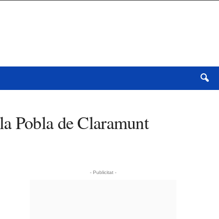
a la Pobla de Claramunt
- Publicitat -