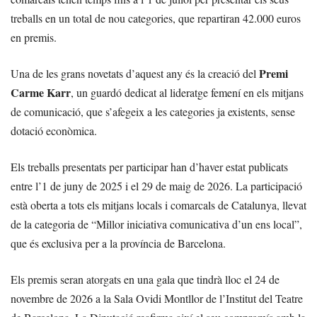
treballs en un total de nou categories, que repartiran 42.000 euros
en premis.
Premi
Una de les grans novetats d’aquest any és la creació del
Carme Karr
, un guardó dedicat al lideratge femení en els mitjans
de comunicació, que s’afegeix a les categories ja existents, sense
dotació econòmica.
Els treballs presentats per participar han d’haver estat publicats
entre l’1 de juny de 2025 i el 29 de maig de 2026. La participació
està oberta a tots els mitjans locals i comarcals de Catalunya, llevat
de la categoria de “Millor iniciativa comunicativa d’un ens local”,
que és exclusiva per a la província de Barcelona.
Els premis seran atorgats en una gala que tindrà lloc el 24 de
novembre de 2026 a la Sala Ovidi Montllor de l’Institut del Teatre