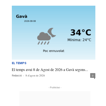
EL TEMPS
El temps avui 8 de Agost de 2026 a Gavà segons...
-
8 d'agost de 2026
0
Redacció
- Publicitat -