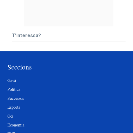
T’interessa?
Seccions
Gavà
Política
Successos
Esports
Oci
Economia