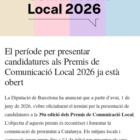
El període per presentar
candidatures als Premis de
Comunicació Local 2026 ja està
obert
La Diputació de Barcelona ha anunciat que a partir d’avui, 1 de
juny de 2026, s’obre oficialment el termini per la presentació de
39a edició dels Premis de Comunicació Local
candidatures a la
.
L’objectiu d’aquests premis és reconèixer i fomentar la
comunicació de proximitat a Catalunya. Els mitjans locals i
comarcals tenen temps fins a l’1 de juliol per presentar els seus