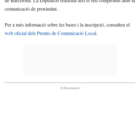
de Barcelona. La Diputació reafirma així el seu compromís amb la
comunicació de proximitat.
Per a més informació sobre les bases i la inscripció, consulteu el
web oficial dels Premis de Comunicació Local
.
- Et Recomanem -