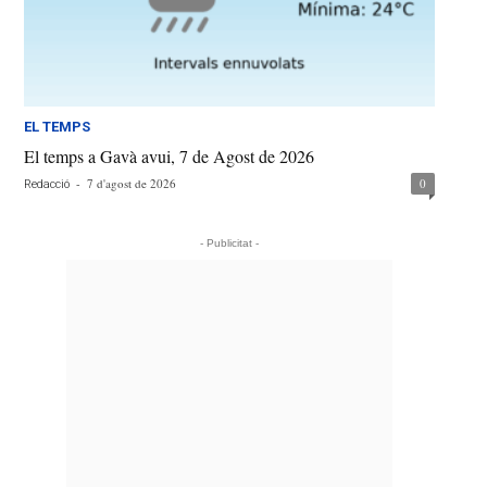
EL TEMPS
El temps a Gavà avui, 7 de Agost de 2026
-
7 d'agost de 2026
0
Redacció
- Publicitat -