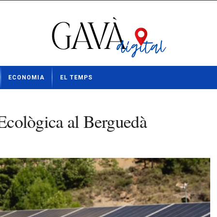
ECONOMIA
EL TEMPS
 Ecològica al Berguedà