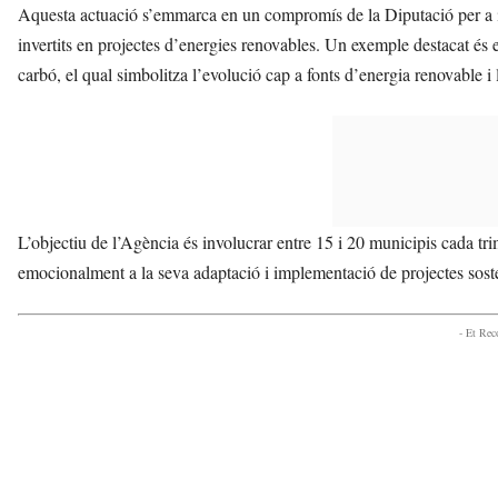
Aquesta actuació s’emmarca en un compromís de la Diputació per a i
invertits en projectes d’energies renovables. Un exemple destacat és 
carbó, el qual simbolitza l’evolució cap a fonts d’energia renovable i 
L’objectiu de l’Agència és involucrar entre 15 i 20 municipis cada tri
emocionalment a la seva adaptació i implementació de projectes sost
- Et Re