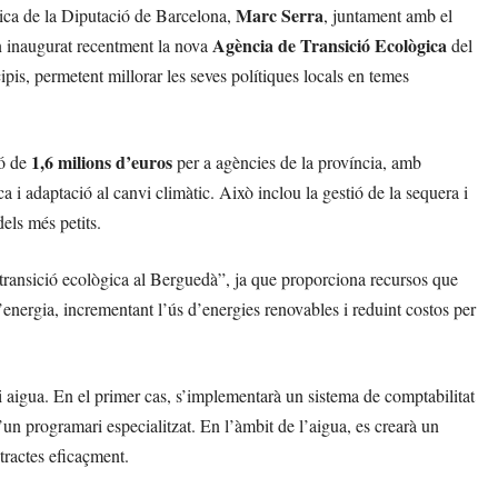
Marc Serra
ca de la Diputació de Barcelona,
, juntament amb el
Agència de Transició Ecològica
n inaugurat recentment la nova
del
is, permetent millorar les seves polítiques locals en temes
1,6 milions d’euros
ió de
per a agències de la província, amb
a i adaptació al canvi climàtic. Això inclou la gestió de la sequera i
els més petits.
transició ecològica al Berguedà”, ja que proporciona recursos que
’energia, incrementant l’ús d’energies renovables i reduint costos per
 aigua. En el primer cas, s’implementarà un sistema de comptabilitat
un programari especialitzat. En l’àmbit de l’aigua, es crearà un
tractes eficaçment.