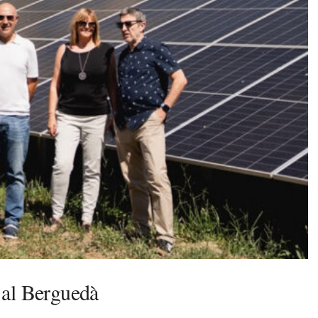
 al Berguedà