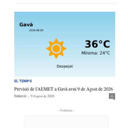
EL TEMPS
Previsió de l’AEMET a Gavà avui 9 de Agost de 2026
-
9 d'agost de 2026
0
Redacció
- Publicitat -