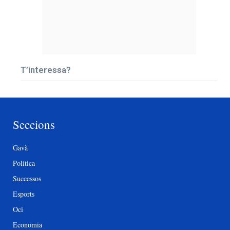
T’interessa?
Seccions
Gavà
Política
Successos
Esports
Oci
Economia