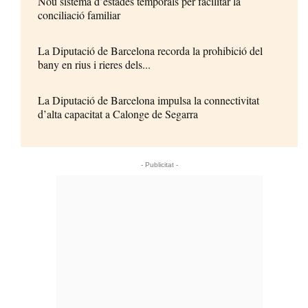
Nou sistema d’estades temporals per facilitar la
conciliació familiar
La Diputació de Barcelona recorda la prohibició del
bany en rius i rieres dels...
La Diputació de Barcelona impulsa la connectivitat
d’alta capacitat a Calonge de Segarra
- Publicitat -