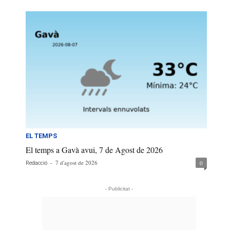
EL TEMPS
El temps a Gavà avui, 7 de Agost de 2026
-
7 d'agost de 2026
0
Redacció
- Publicitat -