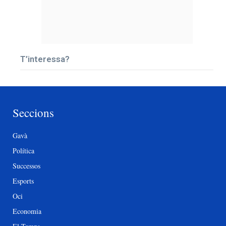
T’interessa?
Seccions
Gavà
Política
Successos
Esports
Oci
Economia