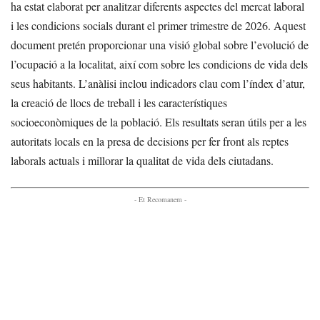
ha estat elaborat per analitzar diferents aspectes del mercat laboral
i les condicions socials durant el primer trimestre de 2026. Aquest
document pretén proporcionar una visió global sobre l’evolució de
l’ocupació a la localitat, així com sobre les condicions de vida dels
seus habitants. L’anàlisi inclou indicadors clau com l’índex d’atur,
la creació de llocs de treball i les característiques
socioeconòmiques de la població. Els resultats seran útils per a les
autoritats locals en la presa de decisions per fer front als reptes
laborals actuals i millorar la qualitat de vida dels ciutadans.
- Et Recomanem -