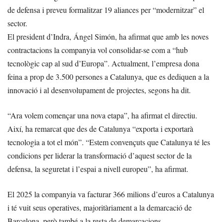
de defensa i preveu formalitzar 19 aliances per “modernitzar” el
sector.
El president d’Indra, Ángel Simón, ha afirmat que amb les noves
contractacions la companyia vol consolidar-se com a “hub
tecnològic cap al sud d’Europa”. Actualment, l’empresa dona
feina a prop de 3.500 persones a Catalunya, que es dediquen a la
innovació i al desenvolupament de projectes, segons ha dit.
“Ara volem començar una nova etapa”, ha afirmat el directiu.
Així, ha remarcat que des de Catalunya “exporta i exportarà
tecnologia a tot el món”. “Estem convençuts que Catalunya té les
condicions per liderar la transformació d’aquest sector de la
defensa, la seguretat i l’espai a nivell europeu”, ha afirmat.
El 2025 la companyia va facturar 366 milions d’euros a Catalunya
i té vuit seus operatives, majoritàriament a la demarcació de
Barcelona, però també a la resta de demarcacions.