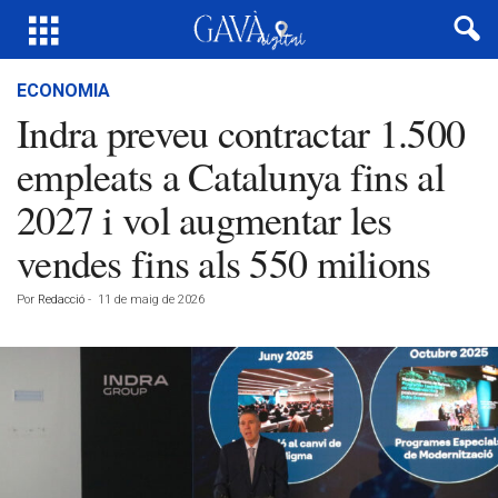
ECONOMIA
Indra preveu contractar 1.500
empleats a Catalunya fins al
2027 i vol augmentar les
vendes fins als 550 milions
Por
Redacció
-
11 de maig de 2026