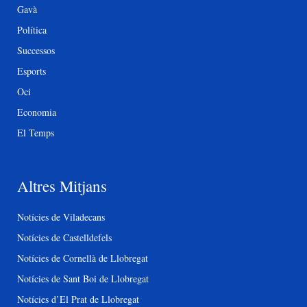
Gavà
Política
Successos
Esports
Oci
Economia
El Temps
Altres Mitjans
Notícies de Viladecans
Notícies de Castelldefels
Notícies de Cornellà de Llobregat
Notícies de Sant Boi de Llobregat
Notícies d’El Prat de Llobregat