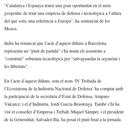
“Catalunya i Espanya tenen una gran oportunitat en el món
geopolític de tenir una empresa de defensa i tecnològica a l’altura
del que som, una referència a Europa”, ha sentenciat de los
Mozos.
Indra ha remarcat que l’acte d’aquest dilluns a Barcelona
representa un “punt de partida” i ha instat els assistents a
“construir” sobirania tecnològica per “salvaguardar la seguretat i
les llibertats”.
En l’acte d’aquest dilluns, sota el nom ‘IV Trobada de
l’Ecosistema de la Indústria Nacional de Defensa’ ha comptat amb
la participació de la secretària d’Estat de Defensa, Amparo
Valcarce; i el d’Indústria, Jordi García Brustenga. També s’hi ha
vist el conseller d’Empresa i Treball, Miquel Sàmper, i el president
de la Generalitat, Salvador Illa, ha posat el punt final a la jornada.