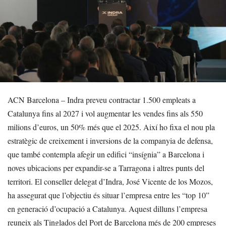
ACN Barcelona – Indra preveu contractar 1.500 empleats a
Catalunya fins al 2027 i vol augmentar les vendes fins als 550
milions d’euros, un 50% més que el 2025. Així ho fixa el nou pla
estratègic de creixement i inversions de la companyia de defensa,
que també contempla afegir un edifici “insígnia” a Barcelona i
noves ubicacions per expandir-se a Tarragona i altres punts del
territori. El conseller delegat d’Indra, José Vicente de los Mozos,
ha assegurat que l’objectiu és situar l’empresa entre les “top 10”
en generació d’ocupació a Catalunya. Aquest dilluns l’empresa
reuneix als Tinglados del Port de Barcelona més de 200 empreses