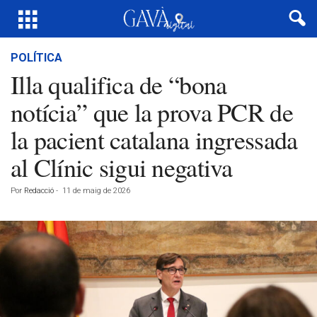
POLÍTICA
Illa qualifica de “bona
notícia” que la prova PCR de
la pacient catalana ingressada
al Clínic sigui negativa
Por
Redacció
-
11 de maig de 2026