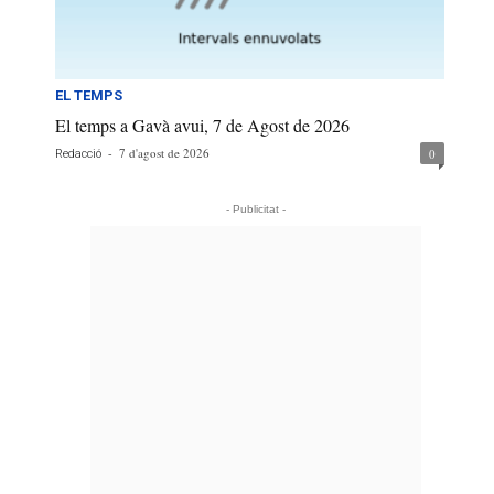
EL TEMPS
El temps a Gavà avui, 7 de Agost de 2026
-
7 d'agost de 2026
0
Redacció
- Publicitat -