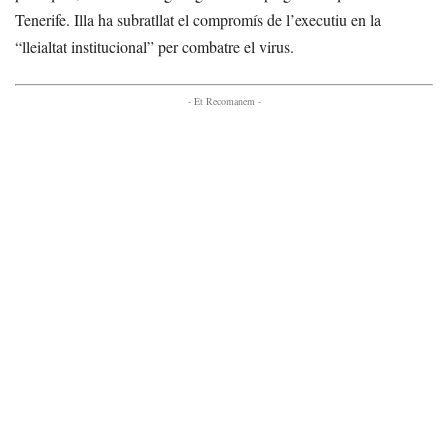
Tenerife. Illa ha subratllat el compromís de l’executiu en la
“lleialtat institucional” per combatre el virus.
- Et Recomanem -