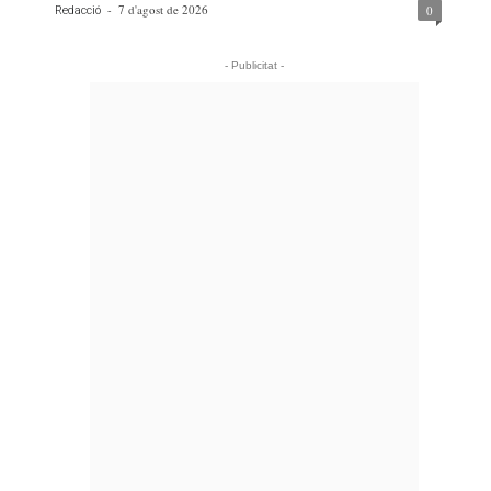
-
7 d'agost de 2026
0
Redacció
- Publicitat -