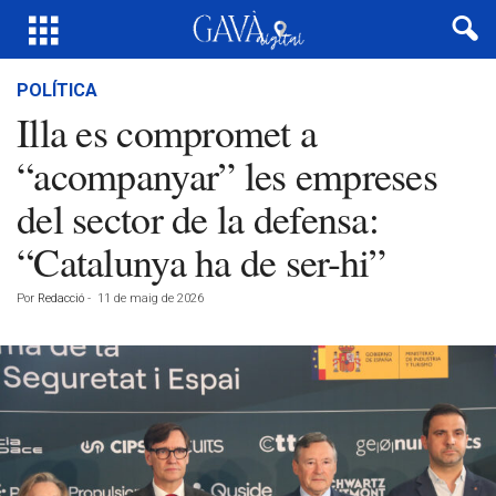
POLÍTICA
Illa es compromet a
“acompanyar” les empreses
del sector de la defensa:
“Catalunya ha de ser-hi”
Por
Redacció
-
11 de maig de 2026