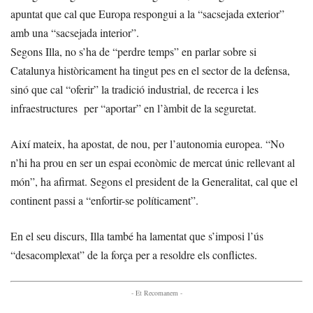
apuntat que cal que Europa respongui a la “sacsejada exterior”
amb una “sacsejada interior”.
Segons Illa, no s’ha de “perdre temps” en parlar sobre si
Catalunya històricament ha tingut pes en el sector de la defensa,
sinó que cal “oferir” la tradició industrial, de recerca i les
infraestructures per “aportar” en l’àmbit de la seguretat.
Així mateix, ha apostat, de nou, per l’autonomia europea. “No
n’hi ha prou en ser un espai econòmic de mercat únic rellevant al
món”, ha afirmat. Segons el president de la Generalitat, cal que el
continent passi a “enfortir-se políticament”.
En el seu discurs, Illa també ha lamentat que s’imposi l’ús
“desacomplexat” de la força per a resoldre els conflictes.
- Et Recomanem -