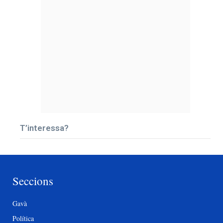
T’interessa?
Seccions
Gavà
Política