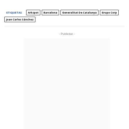
ETIQUETAS
Arkspot
Barcelona
Generalitat De Catalunya
Grupo Corp
Joan Carles Sánchez
- Publicitat -