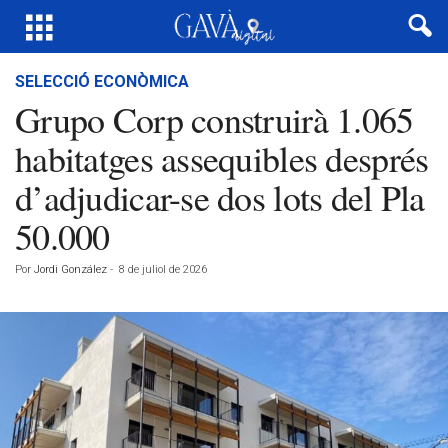
SELECCIÓ ECONÒMICA
Grupo Corp construirà 1.065
habitatges assequibles després
d’adjudicar-se dos lots del Pla
50.000
Por
Jordi González
-
8 de juliol de 2026