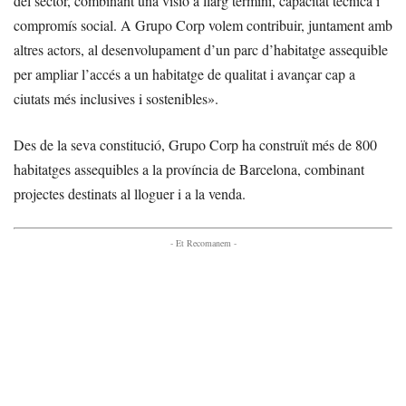
del sector, combinant una visió a llarg termini, capacitat tècnica i
compromís social. A Grupo Corp volem contribuir, juntament amb
altres actors, al desenvolupament d’un parc d’habitatge assequible
per ampliar l’accés a un habitatge de qualitat i avançar cap a
ciutats més inclusives i sostenibles».
Des de la seva constitució, Grupo Corp ha construït més de 800
habitatges assequibles a la província de Barcelona, combinant
projectes destinats al lloguer i a la venda.
- Et Recomanem -