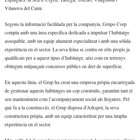
Vilanova del Camí.
Segons la informació facilitada per la companyia, Grupo Corp
compta amb una àrea específica dedicada a impulsar l’habitatge
assequible, amb un equip altament especialitzat i amb una sòlida
experiència en el sector. La seva feina se centra en sòls propis ja
qualificats per a aquest tipus d’habitatge, així com en terrenys
obtinguts mitjançant concursos públics en dret de superfície.
En aquesta línia, el Grup ha creat una empresa pròpia encarregada
de gestionar aquests habitatges un cop construïts, garantint tant el
seu manteniment com l’acompanyament social als llogaters. Pel
que fa a la construcció, el Grup disposa d’Arkspot, la seva
constructora pròpia, amb un equip caracteritzat per una àmplia
experiència en el sector.