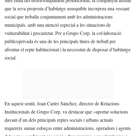
Més enllà del desenvolupament promocional, la companyia afirma
que la seva proposta d’habitatge assequible incorpora una vessant
social que treballa conjuntament amb les administracions
municipals, amb una atenció especial a les situacions de
vulnerabilitat i precarietat. Per a Grupo Corp, la col·laboració
publicoprivada és una de les principals línies de treball per
afrontar el repte habitacional i la necessitat de disposar d’habitatge
social.
En aquest sentit, Joan Carles Sánchez, director de Relacions
Institucionals de Grupo Corp, va destacar que «aportar solucions
davant d’un dels principals reptes socials i urbans actuals
requereix sumar esforços entre administracions, operadors i agents