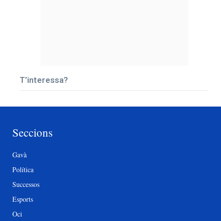
T’interessa?
Seccions
Gavà
Política
Successos
Esports
Oci