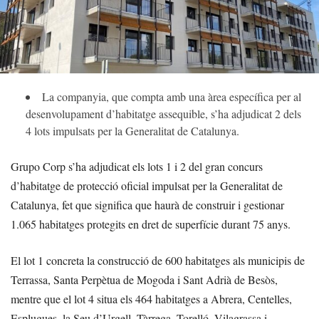
La companyia, que compta amb una àrea específica per al
desenvolupament d’habitatge assequible, s’ha adjudicat 2 dels
4 lots impulsats per la Generalitat de Catalunya.
Grupo Corp s’ha adjudicat els lots 1 i 2 del gran concurs
d’habitatge de protecció oficial impulsat per la Generalitat de
Catalunya, fet que significa que haurà de construir i gestionar
1.065 habitatges protegits en dret de superfície durant 75 anys.
El lot 1 concreta la construcció de 600 habitatges als municipis de
Terrassa, Santa Perpètua de Mogoda i Sant Adrià de Besòs,
mentre que el lot 4 situa els 464 habitatges a Abrera, Centelles,
Esplugues, la Seu d’Urgell, Tàrrega, Torelló, Vilagrassa i