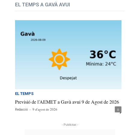
EL TEMPS A GAVÀ AVUI
EL TEMPS
Previsió de l’AEMET a Gavà avui 9 de Agost de 2026
-
9 d'agost de 2026
0
Redacció
- Publicitat -