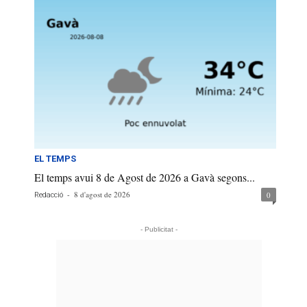
EL TEMPS
El temps avui 8 de Agost de 2026 a Gavà segons...
-
8 d'agost de 2026
0
Redacció
- Publicitat -