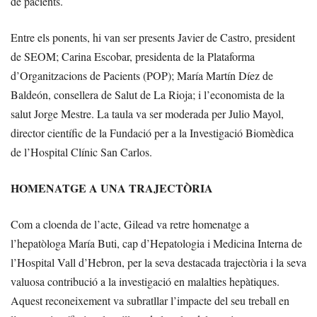
de pacients.
Entre els ponents, hi van ser presents Javier de Castro, president
de SEOM; Carina Escobar, presidenta de la Plataforma
d’Organitzacions de Pacients (POP); María Martín Díez de
Baldeón, consellera de Salut de La Rioja; i l’economista de la
salut Jorge Mestre. La taula va ser moderada per Julio Mayol,
director científic de la Fundació per a la Investigació Biomèdica
de l’Hospital Clínic San Carlos.
HOMENATGE A UNA TRAJECTÒRIA
Com a cloenda de l’acte, Gilead va retre homenatge a
l’hepatòloga María Buti, cap d’Hepatologia i Medicina Interna de
l’Hospital Vall d’Hebron, per la seva destacada trajectòria i la seva
valuosa contribució a la investigació en malalties hepàtiques.
Aquest reconeixement va subratllar l’impacte del seu treball en