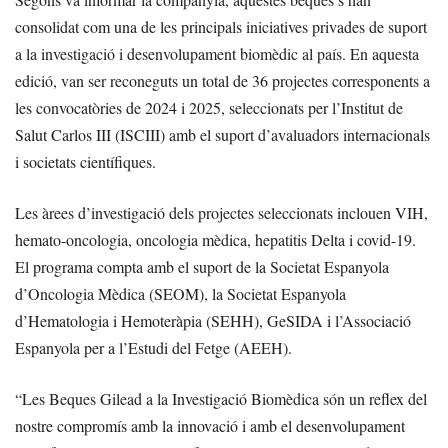
consolidat com una de les principals iniciatives privades de suport
a la investigació i desenvolupament biomèdic al país. En aquesta
edició, van ser reconeguts un total de 36 projectes corresponents a
les convocatòries de 2024 i 2025, seleccionats per l’Institut de
Salut Carlos III (ISCIII) amb el suport d’avaluadors internacionals
i societats científiques.
Les àrees d’investigació dels projectes seleccionats inclouen VIH,
hemato-oncologia, oncologia mèdica, hepatitis Delta i covid-19.
El programa compta amb el suport de la Societat Espanyola
d’Oncologia Mèdica (SEOM), la Societat Espanyola
d’Hematologia i Hemoteràpia (SEHH), GeSIDA i l’Associació
Espanyola per a l’Estudi del Fetge (AEEH).
“Les Beques Gilead a la Investigació Biomèdica són un reflex del
nostre compromís amb la innovació i amb el desenvolupament