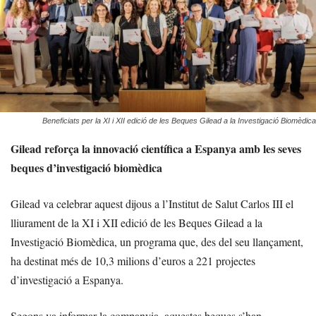
Beneficiats per la XI i XII edició de les Beques Gilead a la Investigació Biomèdica
Gilead reforça la innovació científica a Espanya amb les seves
beques d’investigació biomèdica
Gilead va celebrar aquest dijous a l’Institut de Salut Carlos III el
lliurament de la XI i XII edició de les Beques Gilead a la
Investigació Biomèdica, un programa que, des del seu llançament,
ha destinat més de 10,3 milions d’euros a 221 projectes
d’investigació a Espanya.
Segons va informar la companyia, aquestes beques s’han