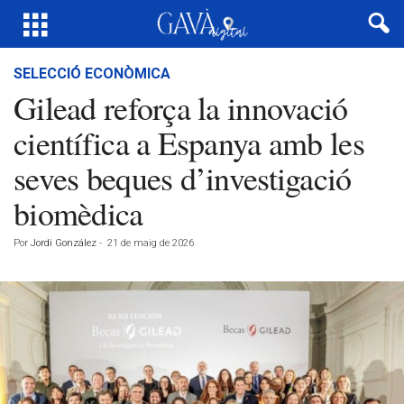
SELECCIÓ ECONÒMICA
Gilead reforça la innovació
científica a Espanya amb les
seves beques d’investigació
biomèdica
Por
Jordi González
-
21 de maig de 2026