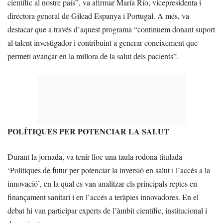
científic al nostre país”, va afirmar María Río, vicepresidenta i
directora general de Gilead Espanya i Portugal. A més, va
destacar que a través d’aquest programa “continuem donant suport
al talent investigador i contribuint a generar coneixement que
permeti avançar en la millora de la salut dels pacients”.
POLÍTIQUES PER POTENCIAR LA SALUT
Durant la jornada, va tenir lloc una taula rodona titulada
‘Polítiques de futur per potenciar la inversió en salut i l’accés a la
innovació’, en la qual es van analitzar els principals reptes en
finançament sanitari i en l’accés a teràpies innovadores. En el
debat hi van participar experts de l’àmbit científic, institucional i