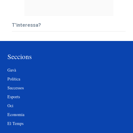
T’interessa?
Seccions
Gavà
Política
Successos
Esports
Oci
Economia
El Temps