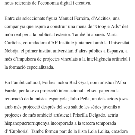
nous referents de l’economia digital i creativa.
Entre els seleccionats figura Manuel Ferreira, d’Adcities, una
companyia que aspira a construir una mena de “Google Ads” del
món real per a la publicitat exterior. També hi apareix María
Curtichs, cofundadora d’AP Institute juntament amb la Universitat
Nebrija, el primer institut universitari d’afers públics a Espanya, a
més d’impulsora de projectes vinculats a la intel·ligència artificial i
la formació especialitzada.
En l’àmbit cultural, Forbes inclou Bad Gyal, nom artístic d’Alba
Farelo, per la seva projecció internacional i el seu paper en la
renovació de la música espanyola; Julio Peña, un dels actors joves
amb més projecció després del seu salt de les sèries juvenils a
projectes de més ambició artística; i Priscilla Delgado, actriu
hispanopuertorriquenya incorporada a la tercera temporada
d’‘Euphoria’. També formen part de la llista Lola Lolita, creadora