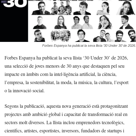
Forbes Espanya ha publicat la seva llista ‘30 Under 30’ de 2026.
Forbes Espanya ha publicat la seva llista ‘30 Under 30’ de 2026,
una selecció de joves menors de 30 anys que destaquen pel seu
impacte en àmbits com la intel·ligència artificial, la ciència,
l’empresa, la sostenibilitat, la moda, la música, la cultura, l’esport
o la innovació social.
Segons la publicació, aquesta nova generació està protagonitzant
projectes amb ambició global i capacitat de transformació real en
sectors molt diversos. La llista inclou emprenedors tecnològics,
científics, artistes, esportistes, inversors, fundadors de startups i