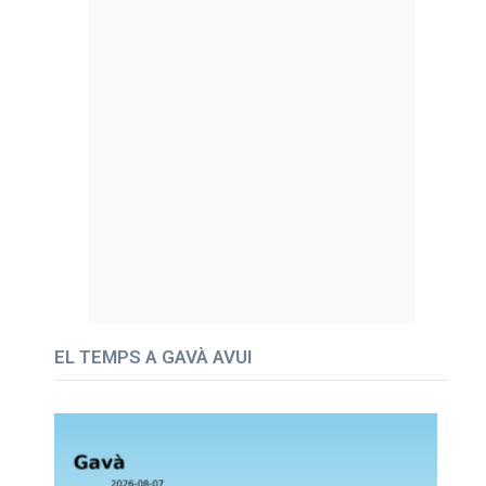
EL TEMPS A GAVÀ AVUI