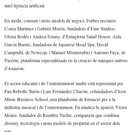
intel·ligència artificial.
En moda, consum i nous models de negoci, Forbes reconeix
Conra Martínez i Gabriel Morón, fundadors d’Eme Studios;
Gloria Rodés i Andrea Estany, d’Enlagloria Salad House; Aida
García Bueno, fundadora de Japanese Head Spa; David
Camprubí, de Newcop; i Manuel Monterrubio i Antonio Faya, de
Pacerin, plataforma especialitzada en la creació de marques natives
d’Amazon.
El sector educatiu i de l’entreteniment també està representat per
Pau Rebollo Turón i Luis Fernández Chacón, cofundadors d’Icon
Music Business School, una plataforma de formació per a la
indústria musical i de l’entreteniment. En nàutica hi apareix Víctor
Moure, fundador de Kumbra Yachts, companyia que combina
disseny, tecnologia i nous models de propietat en el sector dels
iots.