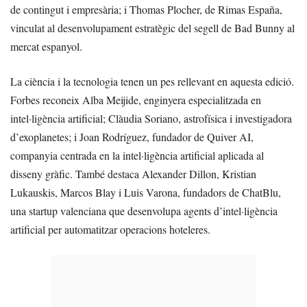
de contingut i empresària; i Thomas Plocher, de Rimas España,
vinculat al desenvolupament estratègic del segell de Bad Bunny al
mercat espanyol.
La ciència i la tecnologia tenen un pes rellevant en aquesta edició.
Forbes reconeix Alba Meijide, enginyera especialitzada en
intel·ligència artificial; Clàudia Soriano, astrofísica i investigadora
d’exoplanetes; i Joan Rodríguez, fundador de Quiver AI,
companyia centrada en la intel·ligència artificial aplicada al
disseny gràfic. També destaca Alexander Dillon, Kristian
Lukauskis, Marcos Blay i Luis Varona, fundadors de ChatBlu,
una startup valenciana que desenvolupa agents d’intel·ligència
artificial per automatitzar operacions hoteleres.