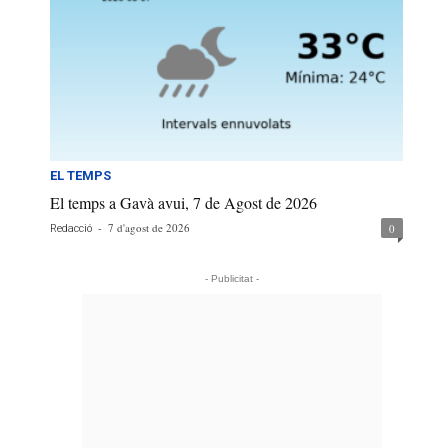
EL TEMPS
El temps a Gavà avui, 7 de Agost de 2026
-
7 d'agost de 2026
0
Redacció
- Publicitat -