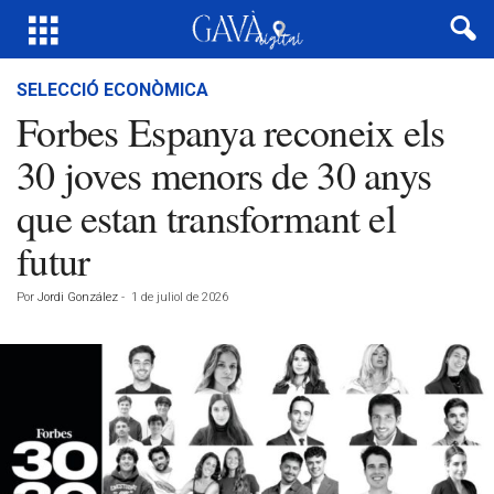
SELECCIÓ ECONÒMICA
Forbes Espanya reconeix els
30 joves menors de 30 anys
que estan transformant el
futur
Por
Jordi González
-
1 de juliol de 2026