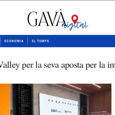
ECONOMIA
EL TEMPS
ley per la seva aposta per la inte