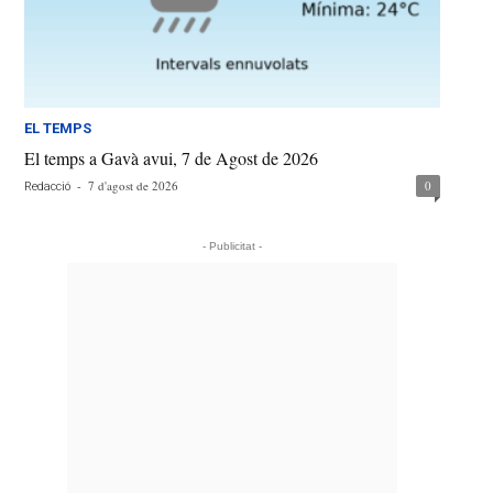
EL TEMPS
El temps a Gavà avui, 7 de Agost de 2026
-
7 d'agost de 2026
0
Redacció
- Publicitat -