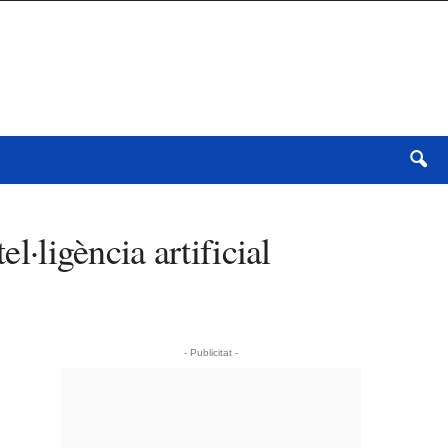
l·ligència artificial
- Publicitat -