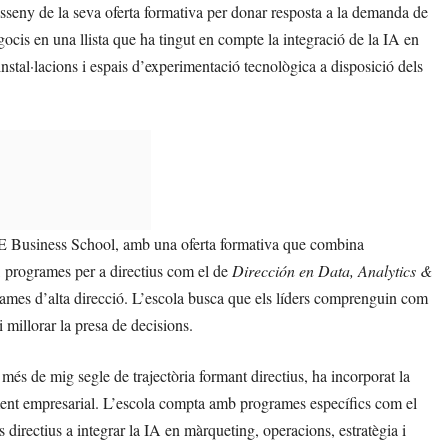
isseny de la seva oferta formativa per donar resposta a la demanda de
ocis en una llista que ha tingut en compte la integració de la IA en
 instal·lacions i espais d’experimentació tecnològica a disposició dels
a IE Business School, amb una oferta formativa que combina
, programes per a directius com el de
Dirección en Data, Analytics &
rames d’alta direcció. L’escola busca que els líders comprenguin com
 millorar la presa de decisions.
s de mig segle de trajectòria formant directius, ha incorporat la
pament empresarial. L’escola compta amb programes específics com el
s directius a integrar la IA en màrqueting, operacions, estratègia i