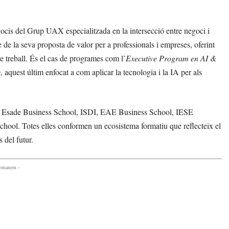
ocis del Grup UAX especialitzada en la intersecció entre negoci i
re de la seva proposta de valor per a professionals i empreses, oferint
e treball. És el cas de programes com l’
Executive Program en AI &
s
, aquest últim enfocat a com aplicar la tecnologia i la IA per als
, Esade Business School, ISDI, EAE Business School, IESE
ool. Totes elles conformen un ecosistema formatiu que reflecteix el
 del futur.
comanem -