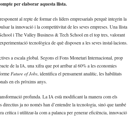
compte per elaborar aquesta llista.
 responent al repte de formar els líders empresarials perquè integrin la
pulsar la innovació i la competitivitat de les seves empreses. Una llista
hool i The Valley Business & Tech School en el top tres, valorant
’experimentació tecnològica de què disposen a les seves instal·lacions.
ctives a escala global. Segons el Fons Monetari Internacional, prop
mpacte de la IA, una xifra que pot arribar al 60% a les economies
nforme
Future of Jobs
, identifica el pensament analític, les habilitats
onals en els pròxims anys.
 transformació profunda. La IA està modificant la manera com els
Els directius ja no només han d’entendre la tecnologia, sinó que també
ra crítica i utilitzar-la com a palanca per generar eficiència, innovació