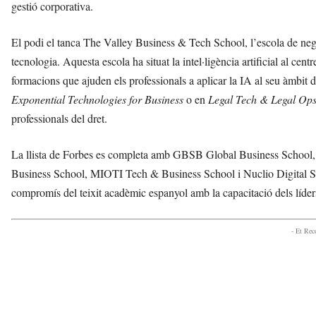
gestió corporativa.
El podi el tanca The Valley Business & Tech School, l’escola de neg
tecnologia. Aquesta escola ha situat la intel·ligència artificial al cent
formacions que ajuden els professionals a aplicar la IA al seu àmbit d
Exponential Technologies for Business
o en
Legal Tech & Legal Op
professionals del dret.
La llista de Forbes es completa amb GBSB Global Business School
Business School, MIOTI Tech & Business School i Nuclio Digital Sch
compromís del teixit acadèmic espanyol amb la capacitació dels líders
- Et Re