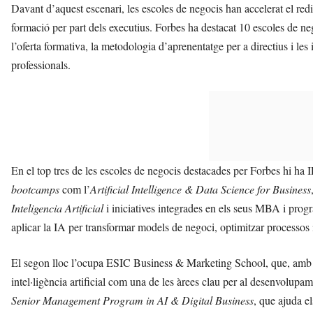
Davant d’aquest escenari, les escoles de negocis han accelerat el red
formació per part dels executius. Forbes ha destacat 10 escoles de neg
l’oferta formativa, la metodologia d’aprenentatge per a directius i les
professionals.
En el top tres de les escoles de negocis destacades per Forbes hi h
bootcamps
com l’
Artificial Intelligence & Data Science for Business
Inteligencia Artificial
i iniciatives integrades en els seus MBA i prog
aplicar la IA per transformar models de negoci, optimitzar processos i
El segon lloc l’ocupa ESIC Business & Marketing School, que, amb mé
intel·ligència artificial com una de les àrees clau per al desenvolu
Senior Management Program in AI & Digital Business
, que ajuda el