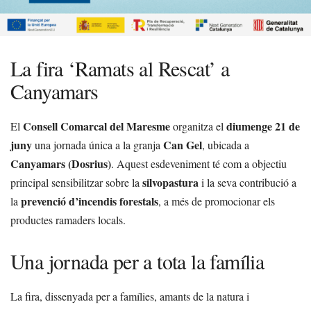
La fira ‘Ramats al Rescat’ a
Canyamars
Consell Comarcal del Maresme
diumenge 21 de
El
organitza el
juny
Can Gel
una jornada única a la granja
, ubicada a
Canyamars (Dosrius)
. Aquest esdeveniment té com a objectiu
silvopastura
principal sensibilitzar sobre la
i la seva contribució a
prevenció d’incendis forestals
la
, a més de promocionar els
productes ramaders locals.
Una jornada per a tota la família
La fira, dissenyada per a famílies, amants de la natura i