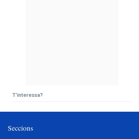
T’interessa?
Seccions