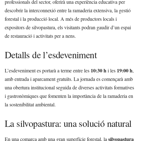
professionals del sector, oferirà una experiència educativa per
descobrir la interconnexió entre la ramaderia extensiva, la gestió
forestal i la producció local. A més de productors locals i
expositors de silvopastura, els visitants podran gaudir d’un espai
de restauració i activitats per a nens.
Detalls de l’esdeveniment
10:30 h
19:00 h
L’esdeveniment es portarà a terme entre les
i les
,
amb entrada i aparcament gratuïts. La jornada es començarà amb
una obertura institucional seguida de diverses activitats formatives
i gastronòmiques que fomenten la importància de la ramaderia en
la sostenibilitat ambiental.
La silvopastura: una solució natural
silvopastura
En una comarca amb una gran superfície forestal, la