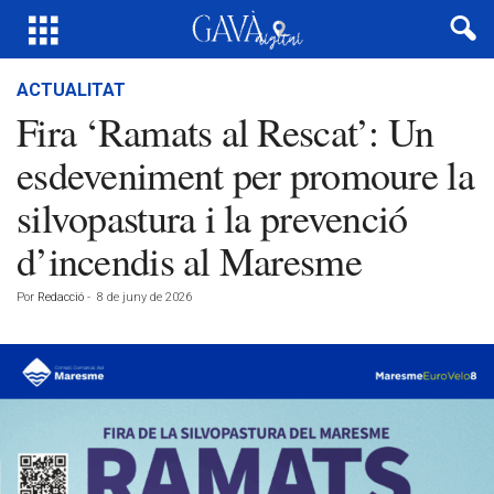
ACTUALITAT
Fira ‘Ramats al Rescat’: Un
esdeveniment per promoure la
silvopastura i la prevenció
d’incendis al Maresme
Por
Redacció
-
8 de juny de 2026