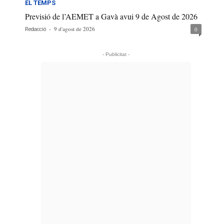
EL TEMPS
Previsió de l’AEMET a Gavà avui 9 de Agost de 2026
-
9 d'agost de 2026
0
Redacció
- Publicitat -