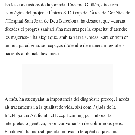
En les conclusions de la jornada, Encarna Guillén, directora
estratègica del projecte Únicas SJD i cap de l’Àrea de Genètica de
l’Hospital Sant Joan de Déu Barcelona, ha destacat que «durant
dècades el progrés sanitari s’ha mesurat per la capacitat d’atendre
les majories» i ha afegit que, amb la xarxa Únicas, «ara entrem en
un nou paradigma: ser capaços d’atendre de manera integral els
pacients amb malalties rares».
A més, ha assenyalat la importància del diagnòstic precoç, l’accés
als tractaments i a la qualitat de vida, així com l’ajuda de la
Intel·ligència Artificial i el Deep Learning per millorar la
interpretació genètica, prioritzar variants i descobrir nous gens.
Finalment, ha indicat que «la innovació terapèutica ja és una