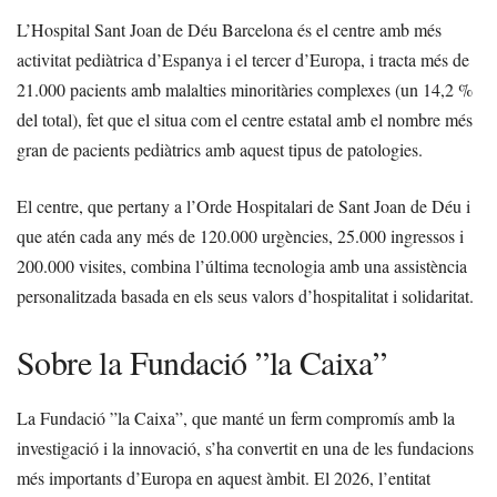
L’Hospital Sant Joan de Déu Barcelona és el centre amb més
activitat pediàtrica d’Espanya i el tercer d’Europa, i tracta més de
21.000 pacients amb malalties minoritàries complexes (un 14,2 %
del total), fet que el situa com el centre estatal amb el nombre més
gran de pacients pediàtrics amb aquest tipus de patologies.
El centre, que pertany a l’Orde Hospitalari de Sant Joan de Déu i
que atén cada any més de 120.000 urgències, 25.000 ingressos i
200.000 visites, combina l’última tecnologia amb una assistència
personalitzada basada en els seus valors d’hospitalitat i solidaritat.
Sobre la Fundació ”la Caixa”
La Fundació ”la Caixa”, que manté un ferm compromís amb la
investigació i la innovació, s’ha convertit en una de les fundacions
més importants d’Europa en aquest àmbit. El 2026, l’entitat