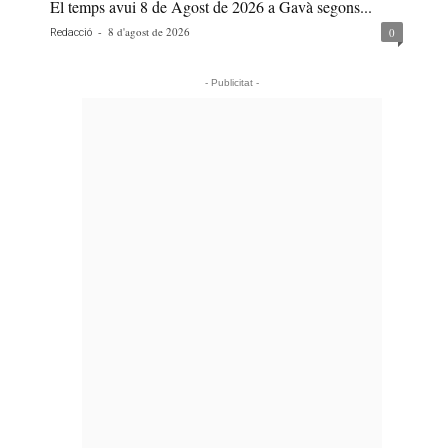
El temps avui 8 de Agost de 2026 a Gavà segons...
-
8 d'agost de 2026
0
Redacció
- Publicitat -