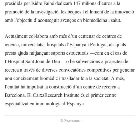
presidida per Isidre Fainé dedicarà 147 milions d’euros a la
promoció de la investigació, les beques i el foment de la innovació
amb l’objectiu d’aconseguir avenços en biomedicina i salut.
Actualment col·labora amb més d’un centenar de centres de
recerca, universitats i hospitals d’Espanya i Portugal, als quals
presta ajuda mitjançant suports estructurals —com en el cas de
l’Hospital Sant Joan de Déu— o bé subvencions a projectes de
recerca a través de diverses convocatòries competitives per generar
nou coneixement biomèdic i traslladar-lo a la societat. A més,
l’entitat ha impulsat la construcció d’un centre de recerca a
Barcelona. El CaixaResearch Institute és el primer centre
especialitzat en immunologia d’Espanya.
- Et Recomanem -