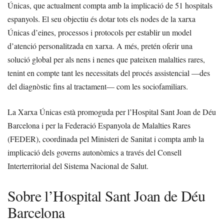
Únicas, que actualment compta amb la implicació de 51 hospitals
espanyols. El seu objectiu és dotar tots els nodes de la xarxa
Únicas d’eines, processos i protocols per establir un model
d’atenció personalitzada en xarxa. A més, pretén oferir una
solució global per als nens i nenes que pateixen malalties rares,
tenint en compte tant les necessitats del procés assistencial —des
del diagnòstic fins al tractament— com les sociofamiliars.
La Xarxa Únicas està promoguda per l’Hospital Sant Joan de Déu
Barcelona i per la Federació Espanyola de Malalties Rares
(FEDER), coordinada pel Ministeri de Sanitat i compta amb la
implicació dels governs autonòmics a través del Consell
Interterritorial del Sistema Nacional de Salut.
Sobre l’Hospital Sant Joan de Déu
Barcelona