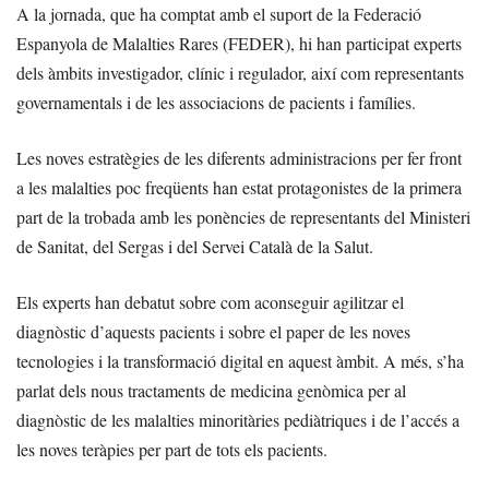
A la jornada, que ha comptat amb el suport de la Federació
Espanyola de Malalties Rares (FEDER), hi han participat experts
dels àmbits investigador, clínic i regulador, així com representants
governamentals i de les associacions de pacients i famílies.
Les noves estratègies de les diferents administracions per fer front
a les malalties poc freqüents han estat protagonistes de la primera
part de la trobada amb les ponències de representants del Ministeri
de Sanitat, del Sergas i del Servei Català de la Salut.
Els experts han debatut sobre com aconseguir agilitzar el
diagnòstic d’aquests pacients i sobre el paper de les noves
tecnologies i la transformació digital en aquest àmbit. A més, s’ha
parlat dels nous tractaments de medicina genòmica per al
diagnòstic de les malalties minoritàries pediàtriques i de l’accés a
les noves teràpies per part de tots els pacients.