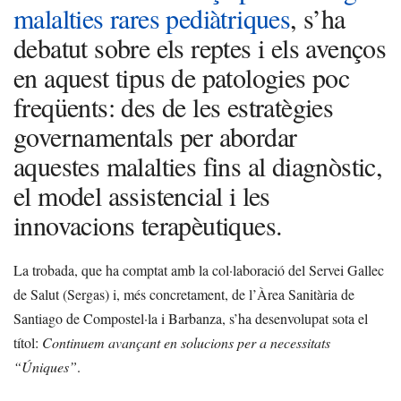
malalties rares pediàtriques
, s’ha
debatut sobre els reptes i els avenços
en aquest tipus de patologies poc
freqüents: des de les estratègies
governamentals per abordar
aquestes malalties fins al diagnòstic,
el model assistencial i les
innovacions terapèutiques.
La trobada, que ha comptat amb la col·laboració del Servei Gallec
de Salut (Sergas) i, més concretament, de l’Àrea Sanitària de
Santiago de Compostel·la i Barbanza, s’ha desenvolupat sota el
títol:
Continuem avançant en solucions per a necessitats
“Úniques”
.