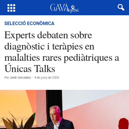
SELECCIÓ ECONÒMICA
Experts debaten sobre
diagnòstic i teràpies en
malalties rares pediàtriques a
Únicas Talks
Por
Jordi González
-
4 de juny de 2026