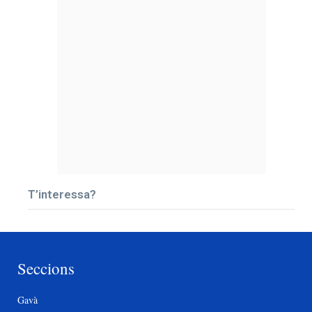
T’interessa?
Seccions
Gavà