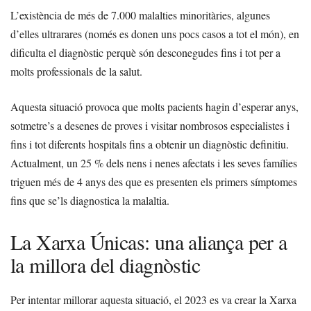
L’existència de més de 7.000 malalties minoritàries, algunes
d’elles ultrarares (només es donen uns pocs casos a tot el món), en
dificulta el diagnòstic perquè són desconegudes fins i tot per a
molts professionals de la salut.
Aquesta situació provoca que molts pacients hagin d’esperar anys,
sotmetre’s a desenes de proves i visitar nombrosos especialistes i
fins i tot diferents hospitals fins a obtenir un diagnòstic definitiu.
Actualment, un 25 % dels nens i nenes afectats i les seves famílies
triguen més de 4 anys des que es presenten els primers símptomes
fins que se’ls diagnostica la malaltia.
La Xarxa Únicas: una aliança per a
la millora del diagnòstic
Per intentar millorar aquesta situació, el 2023 es va crear la Xarxa