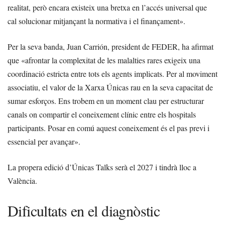
realitat, però encara existeix una bretxa en l’accés universal que
cal solucionar mitjançant la normativa i el finançament».
Per la seva banda, Juan Carrión, president de FEDER, ha afirmat
que «afrontar la complexitat de les malalties rares exigeix una
coordinació estricta entre tots els agents implicats. Per al moviment
associatiu, el valor de la Xarxa Únicas rau en la seva capacitat de
sumar esforços. Ens trobem en un moment clau per estructurar
canals on compartir el coneixement clínic entre els hospitals
participants. Posar en comú aquest coneixement és el pas previ i
essencial per avançar».
La propera edició d’Únicas Talks serà el 2027 i tindrà lloc a
València.
Dificultats en el diagnòstic