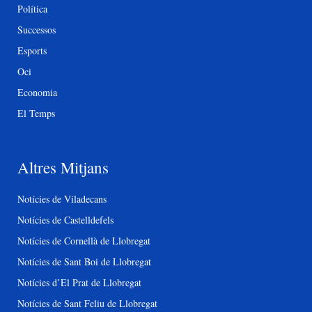
Política
Successos
Esports
Oci
Economia
El Temps
Altres Mitjans
Notícies de Viladecans
Notícies de Castelldefels
Notícies de Cornellà de Llobregat
Notícies de Sant Boi de Llobregat
Notícies d’El Prat de Llobregat
Notícies de Sant Feliu de Llobregat