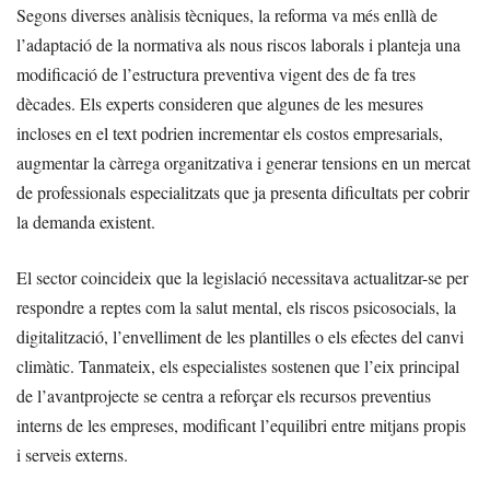
Segons diverses anàlisis tècniques, la reforma va més enllà de
l’adaptació de la normativa als nous riscos laborals i planteja una
modificació de l’estructura preventiva vigent des de fa tres
dècades. Els experts consideren que algunes de les mesures
incloses en el text podrien incrementar els costos empresarials,
augmentar la càrrega organitzativa i generar tensions en un mercat
de professionals especialitzats que ja presenta dificultats per cobrir
la demanda existent.
El sector coincideix que la legislació necessitava actualitzar-se per
respondre a reptes com la salut mental, els riscos psicosocials, la
digitalització, l’envelliment de les plantilles o els efectes del canvi
climàtic. Tanmateix, els especialistes sostenen que l’eix principal
de l’avantprojecte se centra a reforçar els recursos preventius
interns de les empreses, modificant l’equilibri entre mitjans propis
i serveis externs.