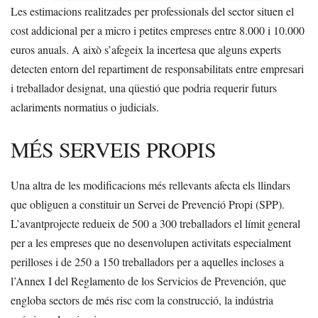
Les estimacions realitzades per professionals del sector situen el
cost addicional per a micro i petites empreses entre 8.000 i 10.000
euros anuals. A això s’afegeix la incertesa que alguns experts
detecten entorn del repartiment de responsabilitats entre empresari
i treballador designat, una qüestió que podria requerir futurs
aclariments normatius o judicials.
MÉS SERVEIS PROPIS
Una altra de les modificacions més rellevants afecta els llindars
que obliguen a constituir un Servei de Prevenció Propi (SPP).
L’avantprojecte redueix de 500 a 300 treballadors el límit general
per a les empreses que no desenvolupen activitats especialment
perilloses i de 250 a 150 treballadors per a aquelles incloses a
l’Annex I del Reglamento de los Servicios de Prevención, que
engloba sectors de més risc com la construcció, la indústria