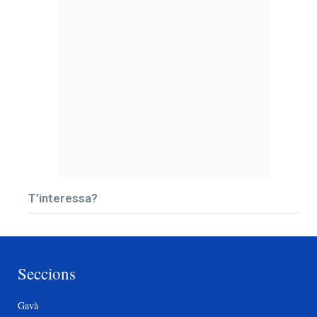
T’interessa?
Seccions
Gavà