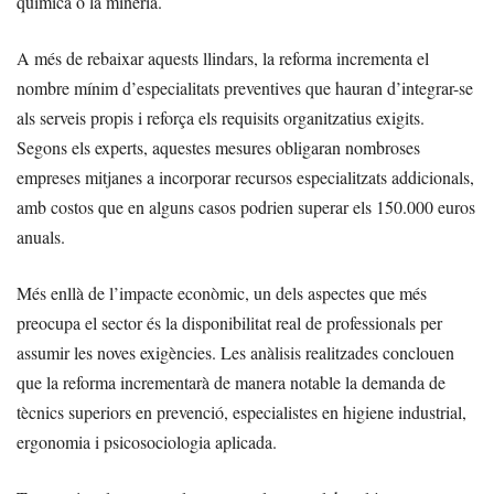
química o la mineria.
A més de rebaixar aquests llindars, la reforma incrementa el
nombre mínim d’especialitats preventives que hauran d’integrar-se
als serveis propis i reforça els requisits organitzatius exigits.
Segons els experts, aquestes mesures obligaran nombroses
empreses mitjanes a incorporar recursos especialitzats addicionals,
amb costos que en alguns casos podrien superar els 150.000 euros
anuals.
Més enllà de l’impacte econòmic, un dels aspectes que més
preocupa el sector és la disponibilitat real de professionals per
assumir les noves exigències. Les anàlisis realitzades conclouen
que la reforma incrementarà de manera notable la demanda de
tècnics superiors en prevenció, especialistes en higiene industrial,
ergonomia i psicosociologia aplicada.