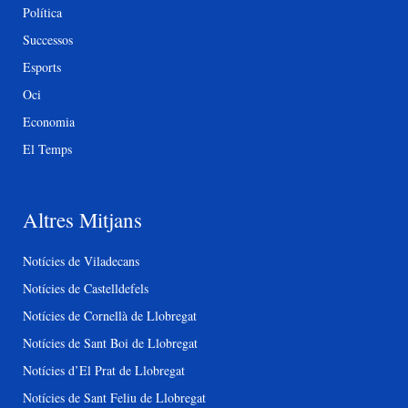
Política
Successos
Esports
Oci
Economia
El Temps
Altres Mitjans
Notícies de Viladecans
Notícies de Castelldefels
Notícies de Cornellà de Llobregat
Notícies de Sant Boi de Llobregat
Notícies d’El Prat de Llobregat
Notícies de Sant Feliu de Llobregat