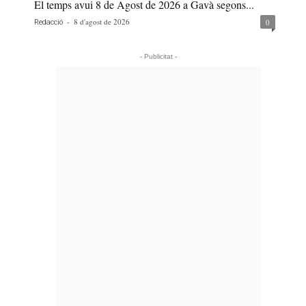
El temps avui 8 de Agost de 2026 a Gavà segons...
-
8 d'agost de 2026
0
Redacció
- Publicitat -