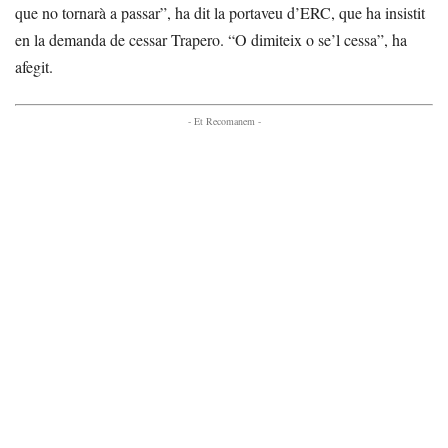
que no tornarà a passar”, ha dit la portaveu d’ERC, que ha insistit
en la demanda de cessar Trapero. “O dimiteix o se’l cessa”, ha
afegit.
- Et Recomanem -