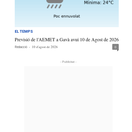
EL TEMPS
Previsió de l’AEMET a Gavà avui 10 de Agost de 2026
-
10 d'agost de 2026
0
Redacció
- Publicitat -