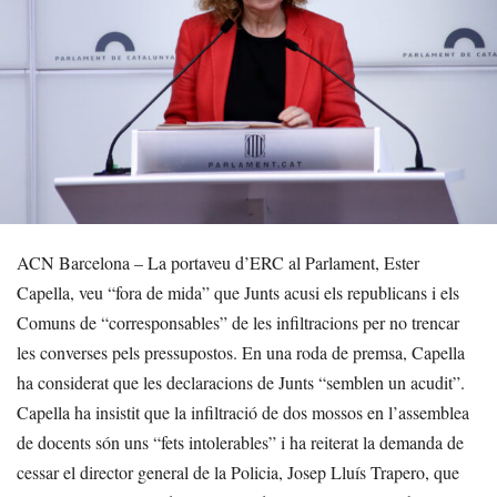
ACN Barcelona – La portaveu d’ERC al Parlament, Ester
Capella, veu “fora de mida” que Junts acusi els republicans i els
Comuns de “corresponsables” de les infiltracions per no trencar
les converses pels pressupostos. En una roda de premsa, Capella
ha considerat que les declaracions de Junts “semblen un acudit”.
Capella ha insistit que la infiltració de dos mossos en l’assemblea
de docents són uns “fets intolerables” i ha reiterat la demanda de
cessar el director general de la Policia, Josep Lluís Trapero, que