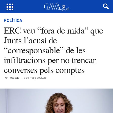
POLÍTICA
ERC veu “fora de mida” que
Junts l’acusi de
“corresponsable” de les
infiltracions per no trencar
converses pels comptes
Por
Redacció
-
12 de maig de 2026