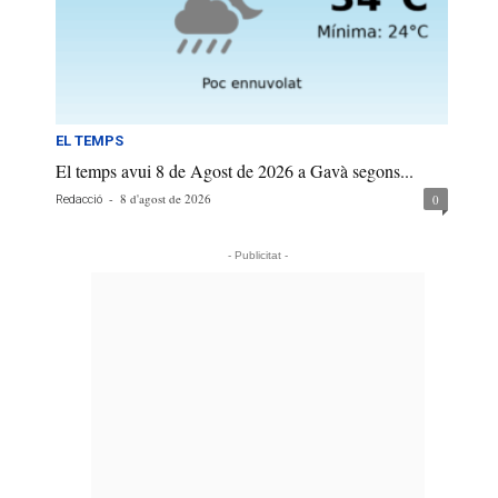
EL TEMPS
El temps avui 8 de Agost de 2026 a Gavà segons...
-
8 d'agost de 2026
0
Redacció
- Publicitat -