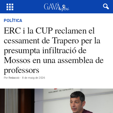
POLÍTICA
ERC i la CUP reclamen el
cessament de Trapero per la
presumpta infiltració de
Mossos en una assemblea de
professors
Por
Redacció
-
8 de maig de 2026