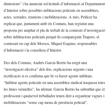
dimissions” i ha anunciat sol·licituds d’informació al Departament
d’Interior sobre possibles infiltracions policials en assemblees,
actes, xerrades, reunions i mobilitzacions. A més, Pellicer ha
explicat que, juntament amb els Comuns, han registrat una
proposta per ampliar el pla de treball de la comissió d’investigació
sobre infiltracions policials perquè hi compareguin Trapero, el
comissari en cap dels Mossos, Miquel Esquius, responsables
d’Informació i la consellera d’Interior.
Des dels Comuns, Andrés García Berrio ha exigit una
“investigació efectiva” dels fets, explicacions urgents i una
rectificació si es confirma que hi va haver agents infiltrats.
“Infiltrar agents policials en una assemblea sindical traspassa totes
les línies vermelles”, ha afirmat. García Berrio ha subratllat que el
professorat i qualsevol treballador tenen dret a organitzar vagues i
mobilitzacions “sense cap mena de presència policial”.