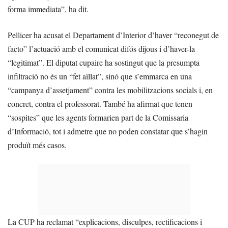
forma immediata”, ha dit.
Pellicer ha acusat el Departament d’Interior d’haver “reconegut de
facto” l’actuació amb el comunicat difós dijous i d’haver-la
“legitimat”. El diputat cupaire ha sostingut que la presumpta
infiltració no és un “fet aïllat”, sinó que s’emmarca en una
“campanya d’assetjament” contra les mobilitzacions socials i, en
concret, contra el professorat. També ha afirmat que tenen
“sospites” que les agents formarien part de la Comissaria
d’Informació, tot i admetre que no poden constatar que s’hagin
produït més casos.
La CUP ha reclamat “explicacions, disculpes, rectificacions i