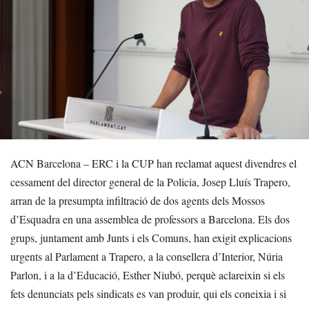
ACN Barcelona – ERC i la CUP han reclamat aquest divendres el
cessament del director general de la Policia, Josep Lluís Trapero,
arran de la presumpta infiltració de dos agents dels Mossos
d’Esquadra en una assemblea de professors a Barcelona. Els dos
grups, juntament amb Junts i els Comuns, han exigit explicacions
urgents al Parlament a Trapero, a la consellera d’Interior, Núria
Parlon, i a la d’Educació, Esther Niubó, perquè aclareixin si els
fets denunciats pels sindicats es van produir, qui els coneixia i si