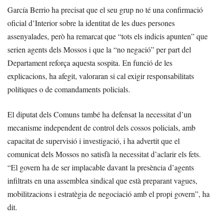
García Berrio ha precisat que el seu grup no té una confirmació
oficial d’Interior sobre la identitat de les dues persones
assenyalades, però ha remarcat que “tots els indicis apunten” que
serien agents dels Mossos i que la “no negació” per part del
Departament reforça aquesta sospita. En funció de les
explicacions, ha afegit, valoraran si cal exigir responsabilitats
polítiques o de comandaments policials.
El diputat dels Comuns també ha defensat la necessitat d’un
mecanisme independent de control dels cossos policials, amb
capacitat de supervisió i investigació, i ha advertit que el
comunicat dels Mossos no satisfà la necessitat d’aclarir els fets.
“El govern ha de ser implacable davant la presència d’agents
infiltrats en una assemblea sindical que està preparant vagues,
mobilitzacions i estratègia de negociació amb el propi govern”, ha
dit.