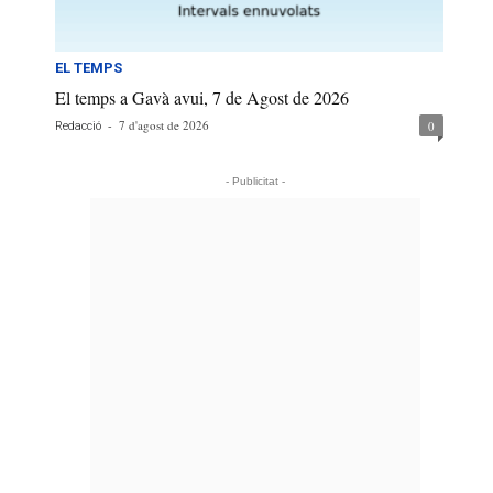
EL TEMPS
El temps a Gavà avui, 7 de Agost de 2026
-
7 d'agost de 2026
0
Redacció
- Publicitat -