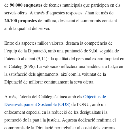
90.000 enquestes
de
de tècnics municipals que participen en els
serveis oferts. A través d’aquestes respostes, s’han fet més de
20.100 propostes
de millora, destacant el compromís constant
amb la qualitat del servei.
Entre els aspectes millor valorats, destaca la competència de
9,16
l’equip de la Diputació, amb una puntuació de
, seguida de
l’atenció al client (9,14) i la qualitat del personal extern implicat en
el Catàleg (8,96). La valoració reflecteix una tendència a l’alça en
la satisfacció dels ajuntaments, així com la voluntat de la
Diputació de millorar contínuament la seva oferta.
A més, l’oferta del Catàleg s’alinea amb els
Objectius de
Desenvolupament Sostenible (ODS)
de l’ONU, amb un
enfocament especial en la reducció de les desigualtats i la
promoció de la pau i la justícia. Aquesta dedicació reafirma el
compromís de la Diputació per treballar al costat dels governs