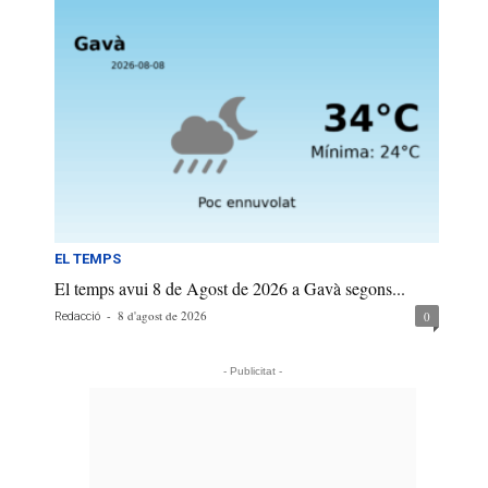
EL TEMPS
El temps avui 8 de Agost de 2026 a Gavà segons...
-
8 d'agost de 2026
0
Redacció
- Publicitat -