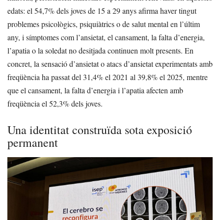
edats: el 54,7% dels joves de 15 a 29 anys afirma haver tingut
problemes psicològics, psiquiàtrics o de salut mental en l’últim
any, i símptomes com l’ansietat, el cansament, la falta d’energia,
l’apatia o la soledat no desitjada continuen molt presents. En
concret, la sensació d’ansietat o atacs d’ansietat experimentats amb
freqüència ha passat del 31,4% el 2021 al 39,8% el 2025, mentre
que el cansament, la falta d’energia i l’apatia afecten amb
freqüència el 52,3% dels joves.
Una identitat construïda sota exposició
permanent