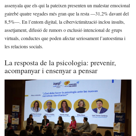
assenyala que els qui la pateixen presenten un malestar emocional
gairebé quatre vegades més gran que la resta —31,2% davant del
8,5%—. En l’entorn digital, la cibervictimització inclou insults,
assetjament, difusió de rumors o exclusió intencional de grups
virtuals, conductes que poden afectar seriosament l’autoestima i
les relacions socials.
La resposta de la psicologia: prevenir,
acompanyar i ensenyar a pensar