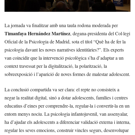
La jornada va finalitzar amb una taula rodona moderada per
Timanfaya Hernández Martínez
, degana-presidenta del Col·legi
Oficial de la Psicologia de Madrid, sota el títol “Què ha de fer la
psicologia davant les noves narratives identitàries?”. Els experts
van coincidir que la intervenció psicològica s’ha d’adaptar a un
context travessat per la digitalització, la polarització, la
sobreexposició i l’aparició de noves formes de malestar adolescent.
La conclusió compartida va ser clara: el repte no consisteix a
negar la realitat digital, sinó a dotar adolescents, famílies i centres
educatius d’eines per comprendre-la, regular-la i convertir-la en un
entorn menys nociu. La psicologia infantojuvenil, van assenyalar,
ha d’ajudar els adolescents a diferenciar validació externa i interna,
regular les seves emocions, construir vincles segurs, desenvolupar