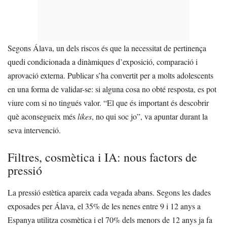
Segons Álava, un dels riscos és que la necessitat de pertinença
quedi condicionada a dinàmiques d’exposició, comparació i
aprovació externa. Publicar s’ha convertit per a molts adolescents
en una forma de validar-se: si alguna cosa no obté resposta, es pot
viure com si no tingués valor. “El que és important és descobrir
què aconsegueix més
likes
, no qui soc jo”, va apuntar durant la
seva intervenció.
Filtres, cosmètica i IA: nous factors de
pressió
La pressió estètica apareix cada vegada abans. Segons les dades
exposades per Álava, el 35% de les nenes entre 9 i 12 anys a
Espanya utilitza cosmètica i el 70% dels menors de 12 anys ja fa