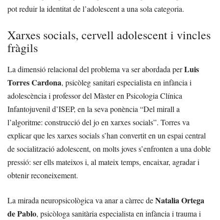
pot reduir la identitat de l’adolescent a una sola categoria.
Xarxes socials, cervell adolescent i vincles
fràgils
Luis
La dimensió relacional del problema va ser abordada per
Torres Cardona
, psicòleg sanitari especialista en infància i
adolescència i professor del Màster en Psicologia Clínica
Infantojuvenil d’ISEP, en la seva ponència “Del mirall a
l’algoritme: construcció del jo en xarxes socials”. Torres va
explicar que les xarxes socials s’han convertit en un espai central
de socialització adolescent, on molts joves s’enfronten a una doble
pressió: ser ells mateixos i, al mateix temps, encaixar, agradar i
obtenir reconeixement.
Natalia Ortega
La mirada neuropsicològica va anar a càrrec de
de Pablo
, psicòloga sanitària especialista en infància i trauma i