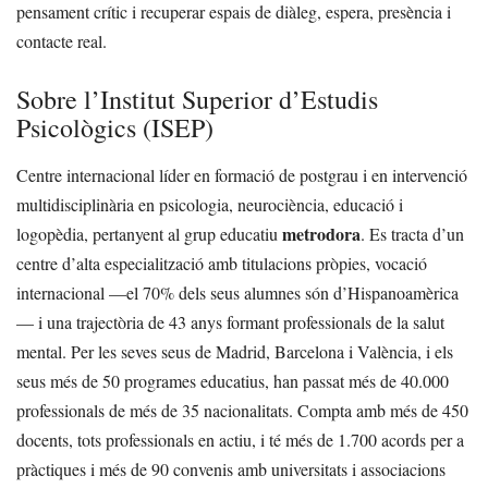
pensament crític i recuperar espais de diàleg, espera, presència i
contacte real.
Sobre l’Institut Superior d’Estudis
Psicològics (ISEP)
Centre internacional líder en formació de postgrau i en intervenció
multidisciplinària en psicologia, neurociència, educació i
metrodora
logopèdia, pertanyent al grup educatiu
. Es tracta d’un
centre d’alta especialització amb titulacions pròpies, vocació
internacional —el 70% dels seus alumnes són d’Hispanoamèrica
— i una trajectòria de 43 anys formant professionals de la salut
mental. Per les seves seus de Madrid, Barcelona i València, i els
seus més de 50 programes educatius, han passat més de 40.000
professionals de més de 35 nacionalitats. Compta amb més de 450
docents, tots professionals en actiu, i té més de 1.700 acords per a
pràctiques i més de 90 convenis amb universitats i associacions