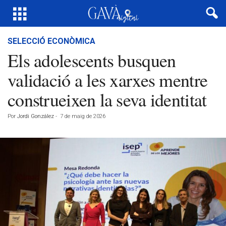
SELECCIÓ ECONÒMICA
Els adolescents busquen
validació a les xarxes mentre
construeixen la seva identitat
Por
Jordi González
-
7 de maig de 2026