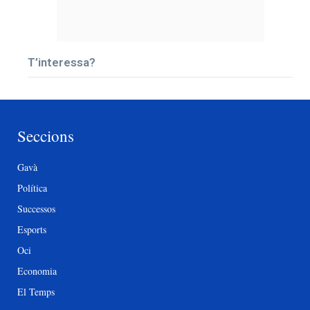
T’interessa?
Seccions
Gavà
Política
Successos
Esports
Oci
Economia
El Temps