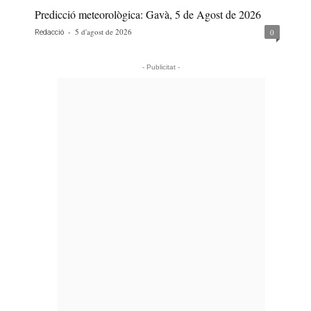
Predicció meteorològica: Gavà, 5 de Agost de 2026
-
5 d'agost de 2026
0
Redacció
- Publicitat -