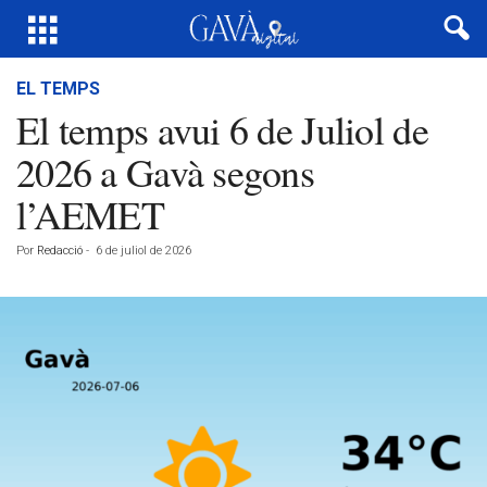
EL TEMPS
El temps avui 6 de Juliol de
2026 a Gavà segons
l’AEMET
Por
Redacció
-
6 de juliol de 2026