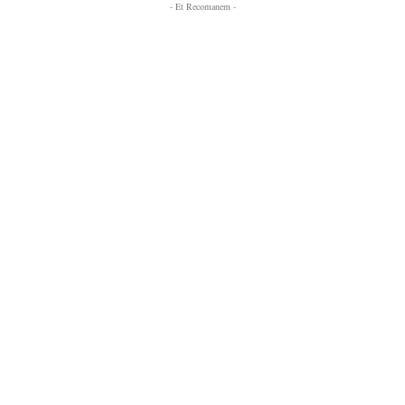
- Et Recomanem -