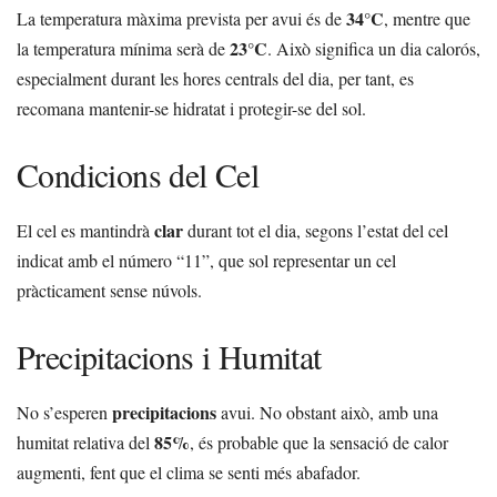
34°C
La temperatura màxima prevista per avui és de
, mentre que
23°C
la temperatura mínima serà de
. Això significa un dia calorós,
especialment durant les hores centrals del dia, per tant, es
recomana mantenir-se hidratat i protegir-se del sol.
Condicions del Cel
clar
El cel es mantindrà
durant tot el dia, segons l’estat del cel
indicat amb el número “11”, que sol representar un cel
pràcticament sense núvols.
Precipitacions i Humitat
precipitacions
No s’esperen
avui. No obstant això, amb una
85%
humitat relativa del
, és probable que la sensació de calor
augmenti, fent que el clima se senti més abafador.