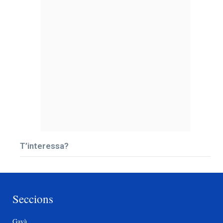
T’interessa?
Seccions
Gavà