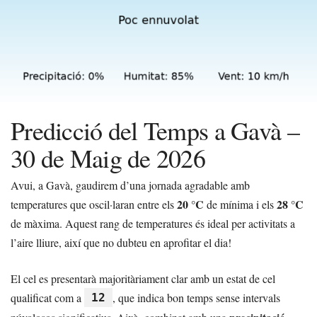
Predicció del Temps a Gavà –
30 de Maig de 2026
Avui, a Gavà, gaudirem d’una jornada agradable amb
20 °C
28 °C
temperatures que oscil·laran entre els
de mínima i els
de màxima. Aquest rang de temperatures és ideal per activitats a
l’aire lliure, així que no dubteu en aprofitar el dia!
El cel es presentarà majoritàriament clar amb un estat de cel
qualificat com a
, que indica bon temps sense intervals
12