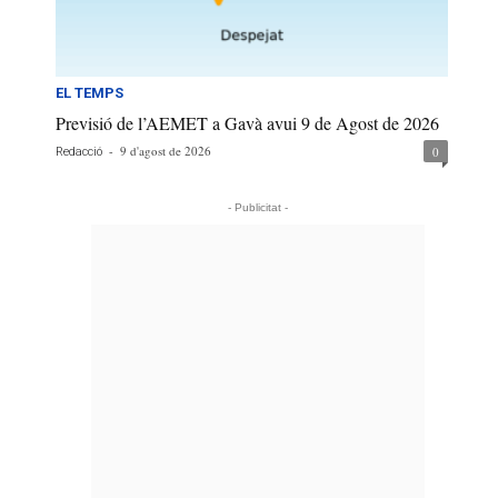
EL TEMPS
Previsió de l’AEMET a Gavà avui 9 de Agost de 2026
-
9 d'agost de 2026
0
Redacció
- Publicitat -