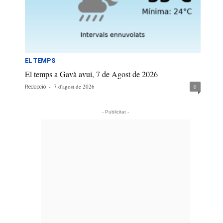
EL TEMPS
El temps a Gavà avui, 7 de Agost de 2026
-
7 d'agost de 2026
0
Redacció
- Publicitat -