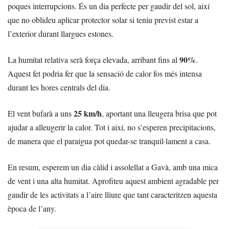
poques interrupcions. És un dia perfecte per gaudir del sol, així
que no oblideu aplicar protector solar si teniu previst estar a
l’exterior durant llargues estones.
90%
La humitat relativa serà força elevada, arribant fins al
.
Aquest fet podria fer que la sensació de calor fos més intensa
durant les hores centrals del dia.
25 km/h
El vent bufarà a uns
, aportant una lleugera brisa que pot
ajudar a alleugerir la calor. Tot i així, no s’esperen precipitacions,
de manera que el paraigua pot quedar-se tranquil·lament a casa.
En resum, esperem un dia càlid i assolellat a Gavà, amb una mica
de vent i una alta humitat. Aprofiteu aquest ambient agradable per
gaudir de les activitats a l’aire lliure que tant caracteritzen aquesta
època de l’any.