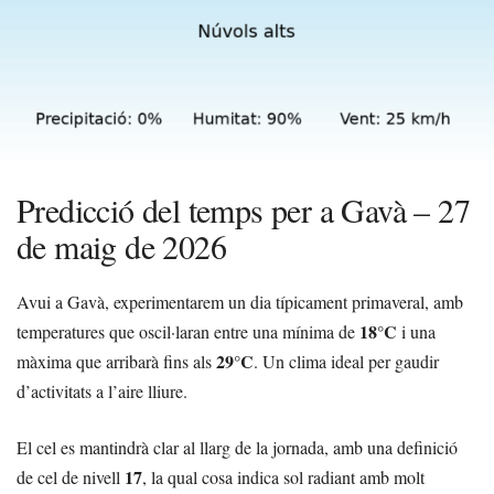
Predicció del temps per a Gavà – 27
de maig de 2026
Avui a Gavà, experimentarem un dia típicament primaveral, amb
18°C
temperatures que oscil·laran entre una mínima de
i una
29°C
màxima que arribarà fins als
. Un clima ideal per gaudir
d’activitats a l’aire lliure.
El cel es mantindrà clar al llarg de la jornada, amb una definició
17
de cel de nivell
, la qual cosa indica sol radiant amb molt