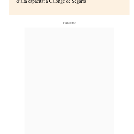
d’alta capacitat a Calonge de Segarra
- Publicitat -