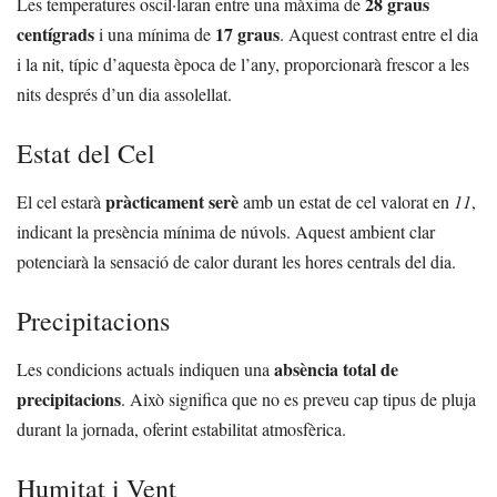
28 graus
Les temperatures oscil·laran entre una màxima de
centígrads
17 graus
i una mínima de
. Aquest contrast entre el dia
i la nit, típic d’aquesta època de l’any, proporcionarà frescor a les
nits després d’un dia assolellat.
Estat del Cel
pràcticament serè
El cel estarà
amb un estat de cel valorat en
11
,
indicant la presència mínima de núvols. Aquest ambient clar
potenciarà la sensació de calor durant les hores centrals del dia.
Precipitacions
absència total de
Les condicions actuals indiquen una
precipitacions
. Això significa que no es preveu cap tipus de pluja
durant la jornada, oferint estabilitat atmosfèrica.
Humitat i Vent