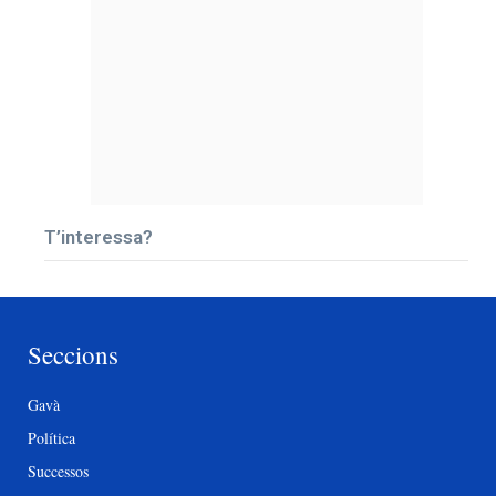
T’interessa?
Seccions
Gavà
Política
Successos