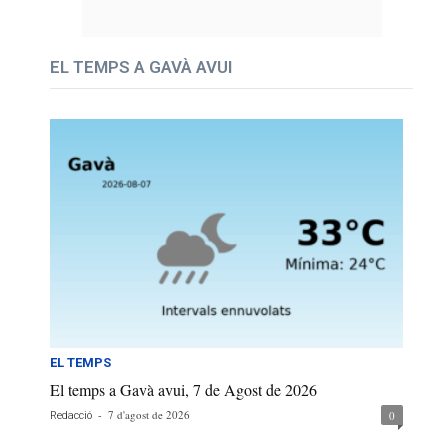
EL TEMPS A GAVÀ AVUI
EL TEMPS
El temps a Gavà avui, 7 de Agost de 2026
-
7 d'agost de 2026
0
Redacció