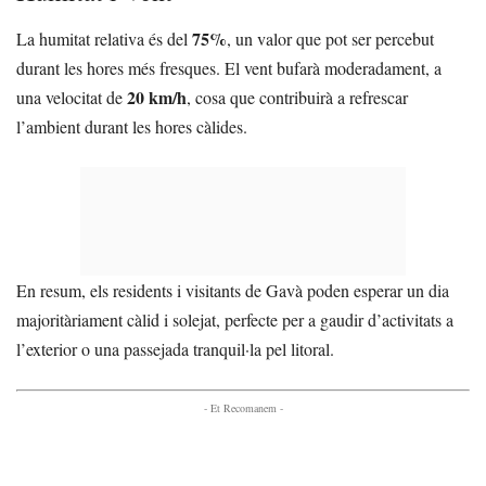
75%
La humitat relativa és del
, un valor que pot ser percebut
durant les hores més fresques. El vent bufarà moderadament, a
20 km/h
una velocitat de
, cosa que contribuirà a refrescar
l’ambient durant les hores càlides.
En resum, els residents i visitants de Gavà poden esperar un dia
majoritàriament càlid i solejat, perfecte per a gaudir d’activitats a
l’exterior o una passejada tranquil·la pel litoral.
- Et Recomanem -