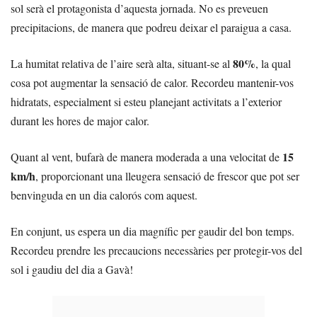
sol serà el protagonista d’aquesta jornada. No es preveuen
precipitacions, de manera que podreu deixar el paraigua a casa.
80%
La humitat relativa de l’aire serà alta, situant-se al
, la qual
cosa pot augmentar la sensació de calor. Recordeu mantenir-vos
hidratats, especialment si esteu planejant activitats a l’exterior
durant les hores de major calor.
15
Quant al vent, bufarà de manera moderada a una velocitat de
km/h
, proporcionant una lleugera sensació de frescor que pot ser
benvinguda en un dia calorós com aquest.
En conjunt, us espera un dia magnífic per gaudir del bon temps.
Recordeu prendre les precaucions necessàries per protegir-vos del
sol i gaudiu del dia a Gavà!