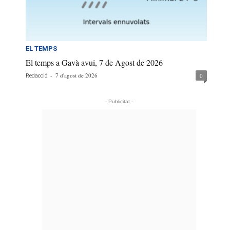
EL TEMPS
El temps a Gavà avui, 7 de Agost de 2026
-
7 d'agost de 2026
0
Redacció
- Publicitat -