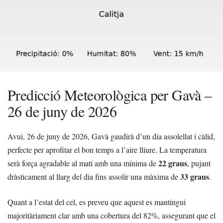
Predicció Meteorològica per Gavà –
26 de juny de 2026
Avui, 26 de juny de 2026, Gavà gaudirà d’un dia assolellat i càlid,
perfecte per aprofitar el bon temps a l’aire lliure. La temperatura
22 graus
serà força agradable al matí amb una mínima de
, pujant
33 graus
dràsticament al llarg del dia fins assolir una màxima de
.
Quant a l’estat del cel, es preveu que aquest es mantingui
majoritàriament clar amb una cobertura del 82%, assegurant que el