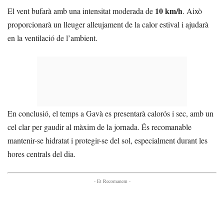
10 km/h
El vent bufarà amb una intensitat moderada de
. Això
proporcionarà un lleuger alleujament de la calor estival i ajudarà
en la ventilació de l’ambient.
En conclusió, el temps a Gavà es presentarà calorós i sec, amb un
cel clar per gaudir al màxim de la jornada. És recomanable
mantenir-se hidratat i protegir-se del sol, especialment durant les
hores centrals del dia.
- Et Recomanem -