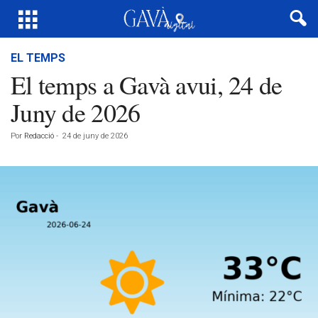
EL TEMPS
El temps a Gavà avui, 24 de
Juny de 2026
Por
Redacció
-
24 de juny de 2026