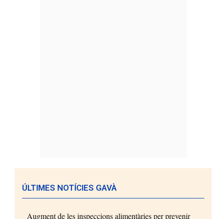
ÚLTIMES NOTÍCIES GAVÀ
Augment de les inspeccions alimentàries per prevenir