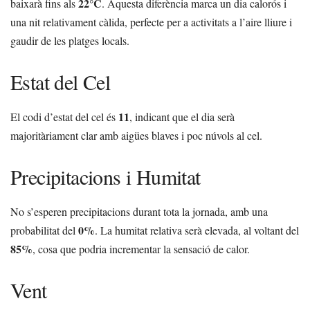
22°C
baixarà fins als
. Aquesta diferència marca un dia calorós i
una nit relativament càlida, perfecte per a activitats a l’aire lliure i
gaudir de les platges locals.
Estat del Cel
11
El codi d’estat del cel és
, indicant que el dia serà
majoritàriament clar amb aigües blaves i poc núvols al cel.
Precipitacions i Humitat
No s’esperen precipitacions durant tota la jornada, amb una
0%
probabilitat del
. La humitat relativa serà elevada, al voltant del
85%
, cosa que podria incrementar la sensació de calor.
Vent