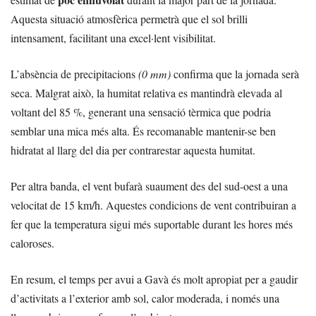
Aquesta situació atmosfèrica permetrà que el sol brilli
intensament, facilitant una excel·lent visibilitat.
L’absència de precipitacions
(0 mm)
confirma que la jornada serà
seca. Malgrat això, la humitat relativa es mantindrà elevada al
voltant del 85 %, generant una sensació tèrmica que podria
semblar una mica més alta. És recomanable mantenir-se ben
hidratat al llarg del dia per contrarestar aquesta humitat.
Per altra banda, el vent bufarà suaument des del sud-oest a una
velocitat de 15 km/h. Aquestes condicions de vent contribuiran a
fer que la temperatura sigui més suportable durant les hores més
caloroses.
En resum, el temps per avui a Gavà és molt apropiat per a gaudir
d’activitats a l’exterior amb sol, calor moderada, i només una