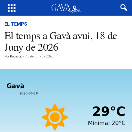
EL TEMPS
El temps a Gavà avui, 18 de
Juny de 2026
Por
Redacció
-
18 de juny de 2026