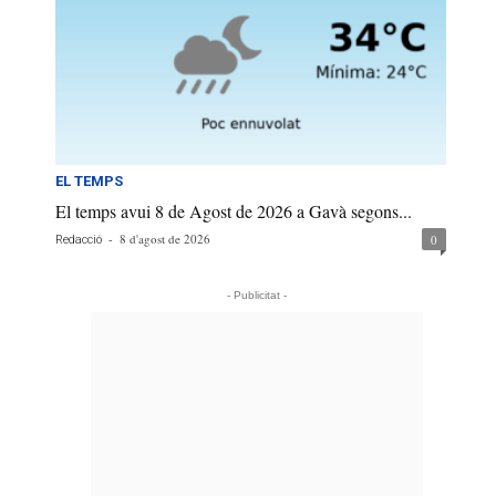
EL TEMPS
El temps avui 8 de Agost de 2026 a Gavà segons...
-
8 d'agost de 2026
0
Redacció
- Publicitat -