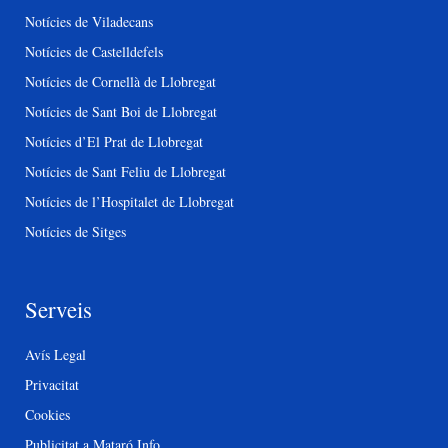
Notícies de Viladecans
Notícies de Castelldefels
Notícies de Cornellà de Llobregat
Notícies de Sant Boi de Llobregat
Notícies d’El Prat de Llobregat
Notícies de Sant Feliu de Llobregat
Notícies de l’Hospitalet de Llobregat
Notícies de Sitges
Serveis
Avís Legal
Privacitat
Cookies
Publicitat a Mataró Info