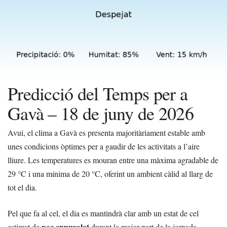
Predicció del Temps per a
Gavà – 18 de juny de 2026
Avui, el clima a Gavà es presenta majoritàriament estable amb
unes condicions òptimes per a gaudir de les activitats a l’aire
lliure. Les temperatures es mouran entre una màxima agradable de
29 °C i una mínima de 20 °C, oferint un ambient càlid al llarg de
tot el dia.
Pel que fa al cel, el dia es mantindrà clar amb un estat de cel
poc ennuvolat
estimat de
durant la major part de la jornada.