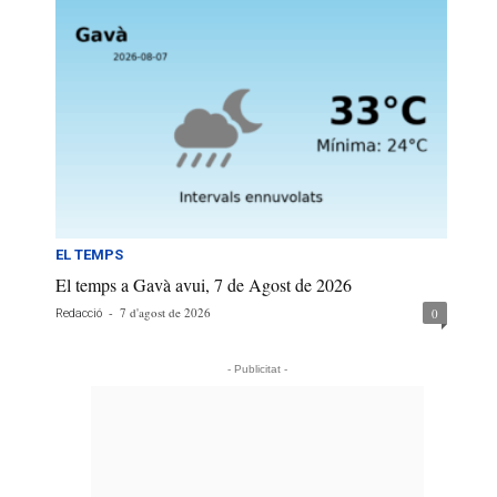
EL TEMPS
El temps a Gavà avui, 7 de Agost de 2026
-
7 d'agost de 2026
0
Redacció
- Publicitat -