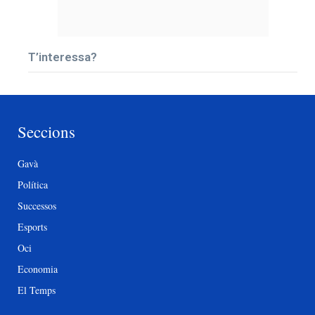
T’interessa?
Seccions
Gavà
Política
Successos
Esports
Oci
Economia
El Temps