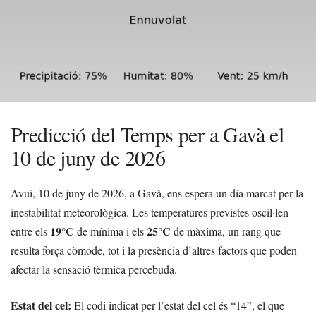
Predicció del Temps per a Gavà el
10 de juny de 2026
Avui, 10 de juny de 2026, a Gavà, ens espera un dia marcat per la
inestabilitat meteorològica. Les temperatures previstes oscil·len
19°C
25°C
entre els
de mínima i els
de màxima, un rang que
resulta força còmode, tot i la presència d’altres factors que poden
afectar la sensació tèrmica percebuda.
Estat del cel:
El codi indicat per l’estat del cel és “14”, el que