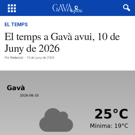
EL TEMPS
El temps a Gavà avui, 10 de
Juny de 2026
Por
Redacció
-
10 de juny de 2026