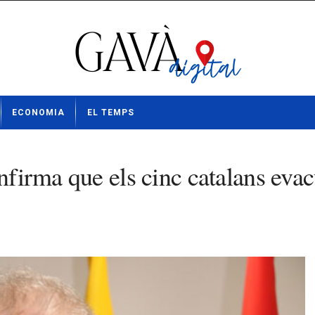
ECONOMIA
EL TEMPS
onfirma que els cinc catalans eva