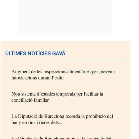
ÚLTIMES NOTÍCIES GAVÀ
Augment de les inspeccions alimentàries per prevenir
intoxicacions durant l’estiu
Nou sistema d’estades temporals per facilitar la
conciliació familiar
La Diputació de Barcelona recorda la prohibició del
bany en rius i rieres dels...
La Diputació de Barcelona impulsa la connectivitat