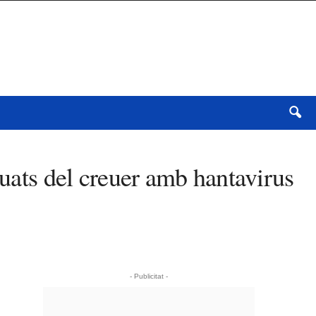
cuats del creuer amb hantavirus
- Publicitat -