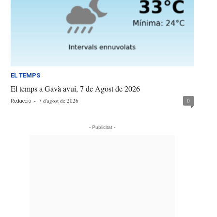
EL TEMPS
El temps a Gavà avui, 7 de Agost de 2026
-
7 d'agost de 2026
0
Redacció
- Publicitat -