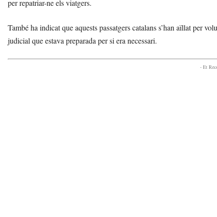
per repatriar-ne els viatgers.
També ha indicat que aquests passatgers catalans s’han aïllat per volun
judicial que estava preparada per si era necessari.
- Et Re