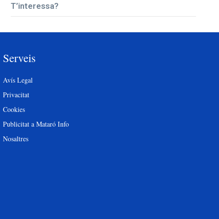
T’interessa?
Serveis
Avís Legal
Privacitat
Cookies
Publicitat a Mataró Info
Nosaltres