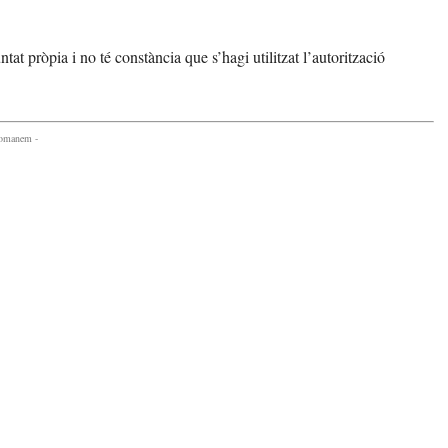
tat pròpia i no té constància que s’hagi utilitzat l’autorització
comanem -