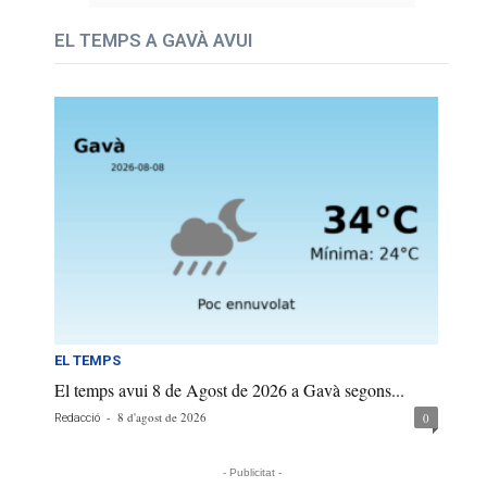
EL TEMPS A GAVÀ AVUI
EL TEMPS
El temps avui 8 de Agost de 2026 a Gavà segons...
-
8 d'agost de 2026
0
Redacció
- Publicitat -