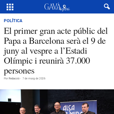
POLÍTICA
El primer gran acte públic del
Papa a Barcelona serà el 9 de
juny al vespre a l’Estadi
Olímpic i reunirà 37.000
persones
Por
Redacció
-
7 de maig de 2026