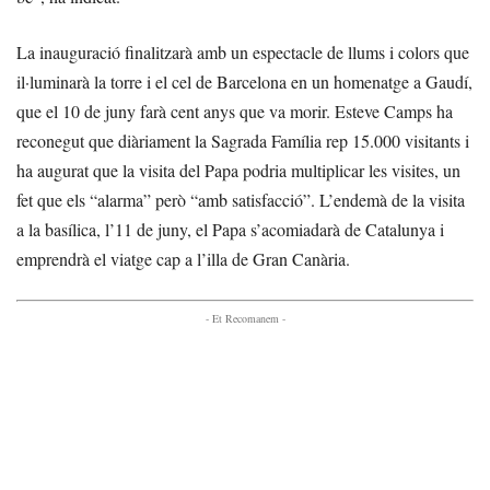
La inauguració finalitzarà amb un espectacle de llums i colors que
il·luminarà la torre i el cel de Barcelona en un homenatge a Gaudí,
que el 10 de juny farà cent anys que va morir. Esteve Camps ha
reconegut que diàriament la Sagrada Família rep 15.000 visitants i
ha augurat que la visita del Papa podria multiplicar les visites, un
fet que els “alarma” però “amb satisfacció”. L’endemà de la visita
a la basílica, l’11 de juny, el Papa s’acomiadarà de Catalunya i
emprendrà el viatge cap a l’illa de Gran Canària.
- Et Recomanem -