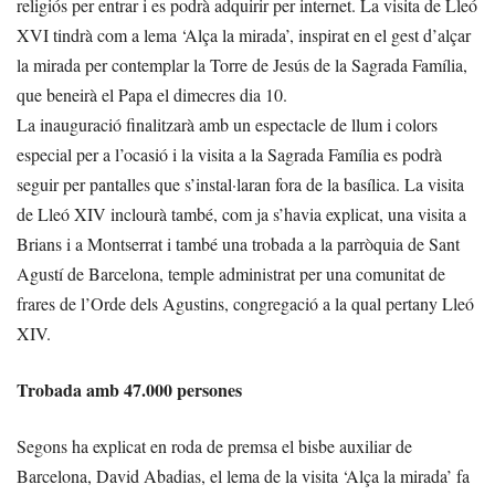
religiós per entrar i es podrà adquirir per internet. La visita de Lleó
XVI tindrà com a lema ‘Alça la mirada’, inspirat en el gest d’alçar
la mirada per contemplar la Torre de Jesús de la Sagrada Família,
que beneirà el Papa el dimecres dia 10.
La inauguració finalitzarà amb un espectacle de llum i colors
especial per a l’ocasió i la visita a la Sagrada Família es podrà
seguir per pantalles que s’instal·laran fora de la basílica. La visita
de Lleó XIV inclourà també, com ja s’havia explicat, una visita a
Brians i a Montserrat i també una trobada a la parròquia de Sant
Agustí de Barcelona, temple administrat per una comunitat de
frares de l’Orde dels Agustins, congregació a la qual pertany Lleó
XIV.
Trobada amb 47.000 persones
Segons ha explicat en roda de premsa el bisbe auxiliar de
Barcelona, David Abadias, el lema de la visita ‘Alça la mirada’ fa