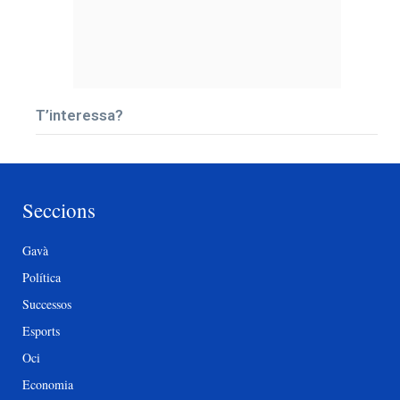
T’interessa?
Seccions
Gavà
Política
Successos
Esports
Oci
Economia