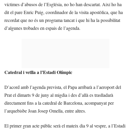
víctimes d’abusos de l’Església, no ho han descartat. Així ho ha
dit el pare Enric Puig, coordinador de la visita apostòlica, que ha
recordat que no és un programa tancat i que hi ha la possibilitat
d’algunes trobades en espais de l’agenda.
Catedral i vetlla a l’Estadi Olímpic
D’acord amb l’agenda prevista, el Papa arribarà a l’aeroport del
Prat el dimarts 9 de juny al migdia i des d’allà es traslladarà
directament fins a la catedral de Barcelona, acompanyat per
l’arquebisbe Joan Josep Omella, entre altres.
El primer gran acte públic serà el mateix dia 9 al vespre, a l’Estadi