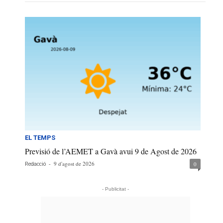
EL TEMPS
Previsió de l’AEMET a Gavà avui 9 de Agost de 2026
-
9 d'agost de 2026
0
Redacció
- Publicitat -