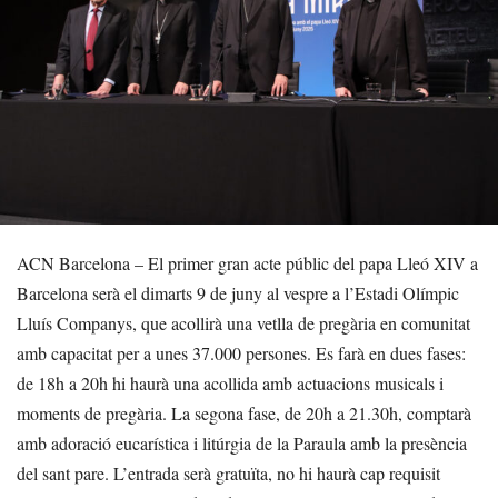
ACN Barcelona – El primer gran acte públic del papa Lleó XIV a
Barcelona serà el dimarts 9 de juny al vespre a l’Estadi Olímpic
Lluís Companys, que acollirà una vetlla de pregària en comunitat
amb capacitat per a unes 37.000 persones. Es farà en dues fases:
de 18h a 20h hi haurà una acollida amb actuacions musicals i
moments de pregària. La segona fase, de 20h a 21.30h, comptarà
amb adoració eucarística i litúrgia de la Paraula amb la presència
del sant pare. L’entrada serà gratuïta, no hi haurà cap requisit