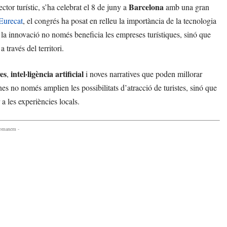
Barcelona
ctor turístic, s’ha celebrat el 8 de juny a
amb una gran
Eurecat
, el congrés ha posat en relleu la importància de la tecnologia
 la innovació no només beneficia les empreses turístiques, sinó que
 través del territori.
es
intel·ligència artificial
,
i noves narratives que poden millorar
ines no només amplien les possibilitats d’atracció de turistes, sinó que
 a les experiències locals.
comanem -