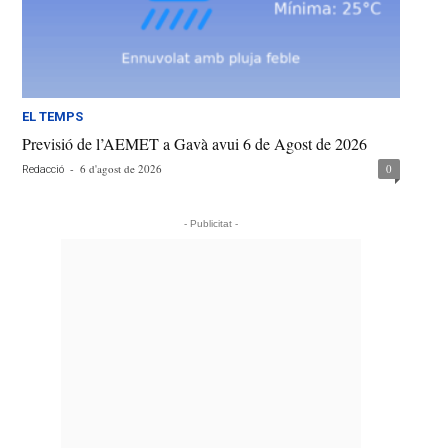
EL TEMPS
Previsió de l’AEMET a Gavà avui 6 de Agost de 2026
-
6 d'agost de 2026
0
Redacció
- Publicitat -