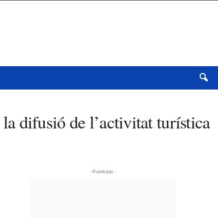
a difusió de l’activitat turística
- Publicitat -