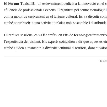
Forum TurisTIC
El
, un esdeveniment dedicat a la innovació en el se
afluència de professionals i experts. Organitzat pel centre tecnològic
com a motor de creixement en el turisme cultural. Es va discutir com
també contribueix a una activitat turística més sostenible i distribuïda a
tecnologies immersiv
Durant les sessions, es va fer èmfasi en l’ús de
l’experiència del visitant. Els experts coincidien a dir que aquestes e
també ajuden a mantenir la diversitat cultural al territori, donant valor
- Et Re