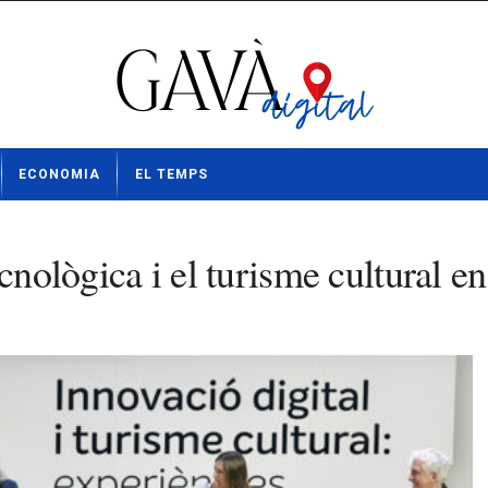
ECONOMIA
EL TEMPS
nològica i el turisme cultural en l