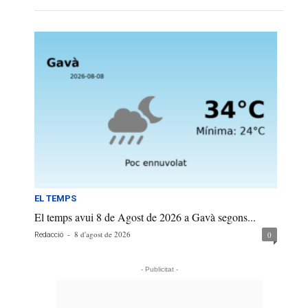
EL TEMPS
El temps avui 8 de Agost de 2026 a Gavà segons...
-
8 d'agost de 2026
0
Redacció
- Publicitat -