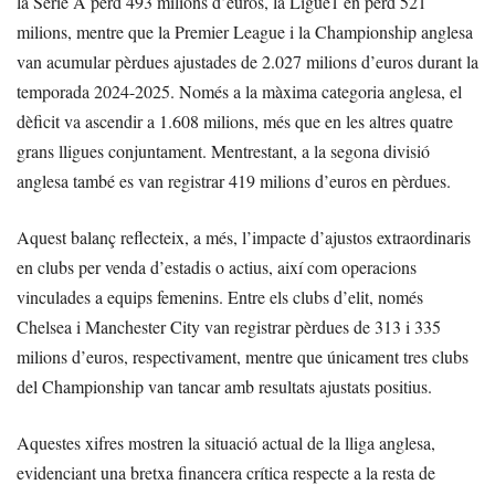
la Serie A perd 493 milions d’euros, la Ligue1 en perd 521
milions, mentre que la Premier League i la Championship anglesa
van acumular pèrdues ajustades de 2.027 milions d’euros durant la
temporada 2024-2025. Només a la màxima categoria anglesa, el
dèficit va ascendir a 1.608 milions, més que en les altres quatre
grans lligues conjuntament. Mentrestant, a la segona divisió
anglesa també es van registrar 419 milions d’euros en pèrdues.
Aquest balanç reflecteix, a més, l’impacte d’ajustos extraordinaris
en clubs per venda d’estadis o actius, així com operacions
vinculades a equips femenins. Entre els clubs d’elit, només
Chelsea i Manchester City van registrar pèrdues de 313 i 335
milions d’euros, respectivament, mentre que únicament tres clubs
del Championship van tancar amb resultats ajustats positius.
Aquestes xifres mostren la situació actual de la lliga anglesa,
evidenciant una bretxa financera crítica respecte a la resta de