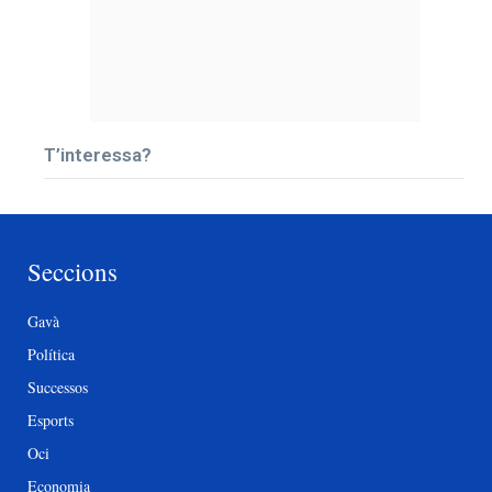
T’interessa?
Seccions
Gavà
Política
Successos
Esports
Oci
Economia