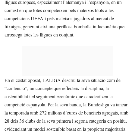
lligues europees, especialment l’alemanya i l’espanyola, en un
context en què totes competeixen pels mateixos títols a les
competicions UEFA i pels mateixos jugadors al mercat de
fitxatges, generant així una perillosa bombolla inflacionària que
arrossega totes les lligues en conjunt.
En el costat oposat, LALIGA descriu la seva situació com de
“contenció”, un concepte que reflecteix la disciplina, la
sostenibilitat i el seguiment econòmic que caracteritzen la
competició espanyola. Per la seva banda, la Bundesliga va tancar
la temporada amb 272 milions d’euros de beneficis agregats, amb
28 dels 36 clubs de la seva primera i segona categoria en positiu,
evidenciant un model sostenible basat en la propietat majoritària