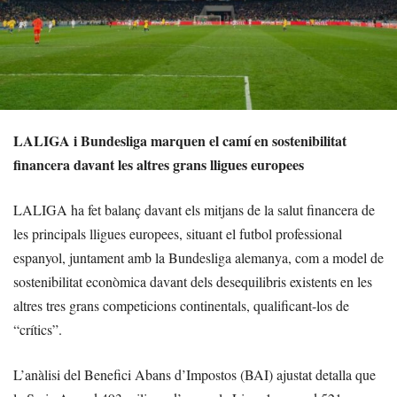
LALIGA i Bundesliga marquen el camí en sostenibilitat
financera davant les altres grans lligues europees
LALIGA ha fet balanç davant els mitjans de la salut financera de
les principals lligues europees, situant el futbol professional
espanyol, juntament amb la Bundesliga alemanya, com a model de
sostenibilitat econòmica davant dels desequilibris existents en les
altres tres grans competicions continentals, qualificant-los de
“crítics”.
L’anàlisi del Benefici Abans d’Impostos (BAI) ajustat detalla que