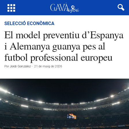
SELECCIÓ ECONÒMICA
El model preventiu d’Espanya
i Alemanya guanya pes al
futbol professional europeu
Por
Jordi González
-
21 de maig de 2026