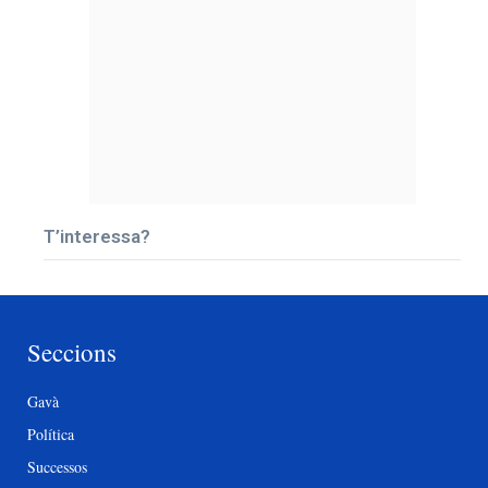
T’interessa?
Seccions
Gavà
Política
Successos