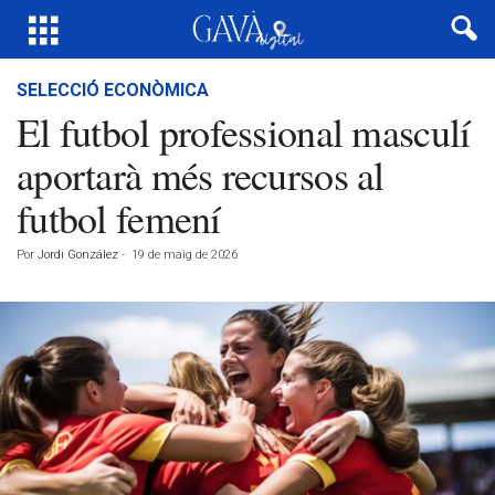
SELECCIÓ ECONÒMICA
El futbol professional masculí
aportarà més recursos al
futbol femení
Por
Jordi González
-
19 de maig de 2026