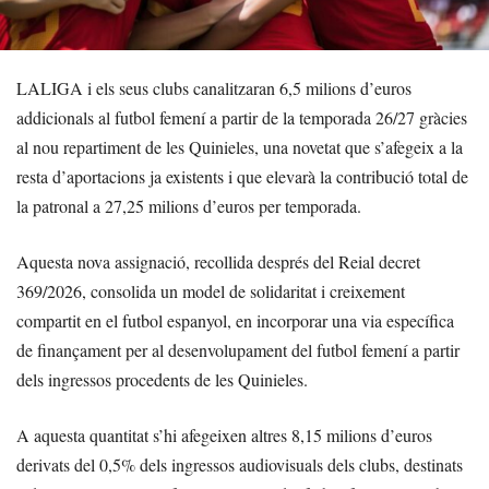
LALIGA i els seus clubs canalitzaran 6,5 milions d’euros
addicionals al futbol femení a partir de la temporada 26/27 gràcies
al nou repartiment de les Quinieles, una novetat que s’afegeix a la
resta d’aportacions ja existents i que elevarà la contribució total de
la patronal a 27,25 milions d’euros per temporada.
Aquesta nova assignació, recollida després del Reial decret
369/2026, consolida un model de solidaritat i creixement
compartit en el futbol espanyol, en incorporar una via específica
de finançament per al desenvolupament del futbol femení a partir
dels ingressos procedents de les Quinieles.
A aquesta quantitat s’hi afegeixen altres 8,15 milions d’euros
derivats del 0,5% dels ingressos audiovisuals dels clubs, destinats