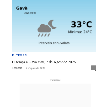
EL TEMPS
El temps a Gavà avui, 7 de Agost de 2026
-
7 d'agost de 2026
0
Redacció
- Publicitat -