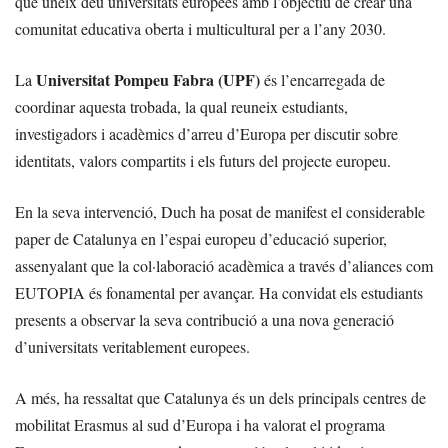
que uneix deu universitats europees amb l’objectiu de crear una
comunitat educativa oberta i multicultural per a l’any 2030.
Universitat Pompeu Fabra (UPF)
La
és l’encarregada de
coordinar aquesta trobada, la qual reuneix estudiants,
investigadors i acadèmics d’arreu d’Europa per discutir sobre
identitats, valors compartits i els futurs del projecte europeu.
En la seva intervenció, Duch ha posat de manifest el considerable
paper de Catalunya en l’espai europeu d’educació superior,
assenyalant que la col·laboració acadèmica a través d’aliances com
EUTOPIA és fonamental per avançar. Ha convidat els estudiants
presents a observar la seva contribució a una nova generació
d’universitats veritablement europees.
A més, ha ressaltat que Catalunya és un dels principals centres de
mobilitat Erasmus al sud d’Europa i ha valorat el programa