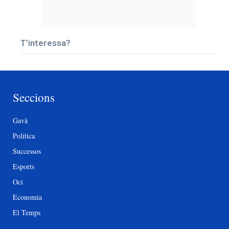
T’interessa?
Seccions
Gavà
Política
Successos
Esports
Oci
Economia
El Temps