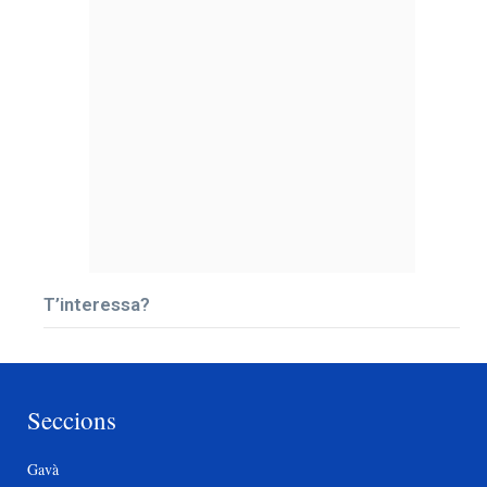
T’interessa?
Seccions
Gavà