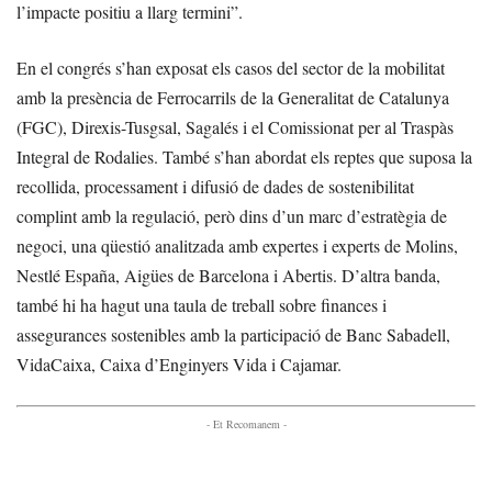
l’impacte positiu a llarg termini”.
En el congrés s’han exposat els casos del sector de la mobilitat
amb la presència de Ferrocarrils de la Generalitat de Catalunya
(FGC), Direxis-Tusgsal, Sagalés i el Comissionat per al Traspàs
Integral de Rodalies. També s’han abordat els reptes que suposa la
recollida, processament i difusió de dades de sostenibilitat
complint amb la regulació, però dins d’un marc d’estratègia de
negoci, una qüestió analitzada amb expertes i experts de Molins,
Nestlé España, Aigües de Barcelona i Abertis. D’altra banda,
també hi ha hagut una taula de treball sobre finances i
assegurances sostenibles amb la participació de Banc Sabadell,
VidaCaixa, Caixa d’Enginyers Vida i Cajamar.
- Et Recomanem -