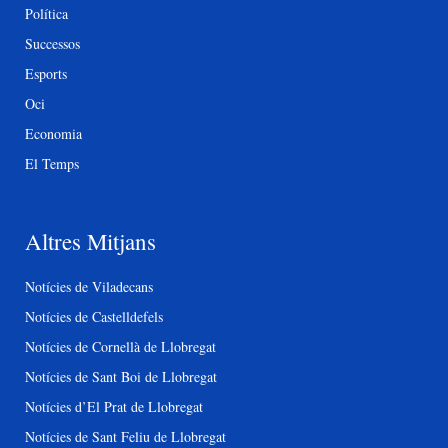
Política
Successos
Esports
Oci
Economia
El Temps
Altres Mitjans
Notícies de Viladecans
Notícies de Castelldefels
Notícies de Cornellà de Llobregat
Notícies de Sant Boi de Llobregat
Notícies d’El Prat de Llobregat
Notícies de Sant Feliu de Llobregat