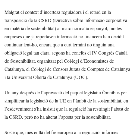
Malgrat el context d’incertesa reguladora i el retard en la
transposició de la CSRD (Directiva sobre informació corporativa
en matèria de sostenibilitat) al marc normatiu espanyol, moltes
empreses que ja reportaven informació no financera han decidit
continuar fent-ho, encara que a curt termini no tinguin una
obligació legal tan clara, segons ha conclòs el IV Congrés Català
de Sostenibilitat, organitzat pel Col·legi d’Economistes de
Catalunya, el Col·legi de Censors Jurats de Comptes de Catalunya
i la Universitat Oberta de Catalunya (UOC).
Un any després de l’aprovació del paquet legislatiu Òmnibus per
simplificar la legislació de la UE en l’àmbit de la sostenibilitat, en
l’esdeveniment s’ha insistit que la regulació ha restringit l’abast de
la CSRD, però no ha alterat l’aposta per la sostenibilitat.
Sosté que, més enllà del fre europeu a la regulació, informes