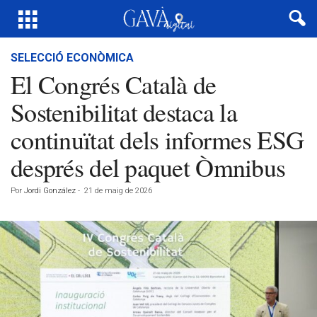
SELECCIÓ ECONÒMICA
El Congrés Català de
Sostenibilitat destaca la
continuïtat dels informes ESG
després del paquet Òmnibus
Por
Jordi González
-
21 de maig de 2026