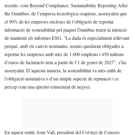
recents, com Beyond Compliance: Sustainability Reporting After
the Omnibus, de l’empresa tecnològica osapiens, assenyalen que
el 90% de les empreses excloses de l’obligació de reportar
informació de sostenibilitat pel paquet Òmnibus tenen la intenció
de mantenir els informes ESG. “La dada és especialment rellevant
perquè, amb els canvis normatius, només quedaran obligades a
reportar les empreses amb més de 1.000 empleats i 450 milions
d’euros de facturació neta a partir de l’1 de gener de 2027”, s’ha
assenyalat. D’aquesta manera, la sostenibilitat va més enllà de
l’obligació normativa o d’un simple aspecte de reputació i es
percep com una qüestió estructural de negoci.
En aquest sentit, Joan Vall, president del Col·legi de Censors