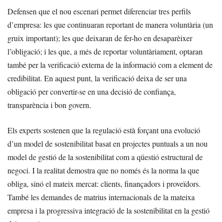
Defensen que el nou escenari permet diferenciar tres perfils
d’empresa: les que continuaran reportant de manera voluntària (un
gruix important); les que deixaran de fer-ho en desaparèixer
l’obligació; i les que, a més de reportar voluntàriament, optaran
també per la verificació externa de la informació com a element de
credibilitat. En aquest punt, la verificació deixa de ser una
obligació per convertir-se en una decisió de confiança,
transparència i bon govern.
Els experts sostenen que la regulació està forçant una evolució
d’un model de sostenibilitat basat en projectes puntuals a un nou
model de gestió de la sostenibilitat com a qüestió estructural de
negoci. I la realitat demostra que no només és la norma la que
obliga, sinó el mateix mercat: clients, finançadors i proveïdors.
També les demandes de matrius internacionals de la mateixa
empresa i la progressiva integració de la sostenibilitat en la gestió