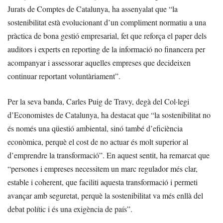
Jurats de Comptes de Catalunya, ha assenyalat que “la
sostenibilitat està evolucionant d’un compliment normatiu a una
pràctica de bona gestió empresarial, fet que reforça el paper dels
auditors i experts en reporting de la informació no financera per
acompanyar i assessorar aquelles empreses que decideixen
continuar reportant voluntàriament”.
Per la seva banda, Carles Puig de Travy, degà del Col·legi
d’Economistes de Catalunya, ha destacat que “la sostenibilitat no
és només una qüestió ambiental, sinó també d’eficiència
econòmica, perquè el cost de no actuar és molt superior al
d’emprendre la transformació”. En aquest sentit, ha remarcat que
“persones i empreses necessitem un marc regulador més clar,
estable i coherent, que faciliti aquesta transformació i permeti
avançar amb seguretat, perquè la sostenibilitat va més enllà del
debat polític i és una exigència de país”.