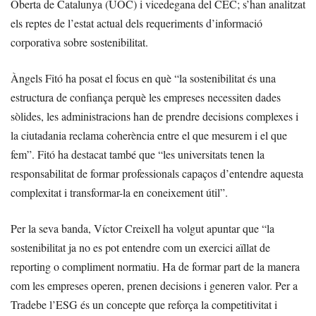
Oberta de Catalunya (UOC) i vicedegana del CEC; s’han analitzat
els reptes de l’estat actual dels requeriments d’informació
corporativa sobre sostenibilitat.
Àngels Fitó ha posat el focus en què “la sostenibilitat és una
estructura de confiança perquè les empreses necessiten dades
sòlides, les administracions han de prendre decisions complexes i
la ciutadania reclama coherència entre el que mesurem i el que
fem”. Fitó ha destacat també que “les universitats tenen la
responsabilitat de formar professionals capaços d’entendre aquesta
complexitat i transformar-la en coneixement útil”.
Per la seva banda, Víctor Creixell ha volgut apuntar que “la
sostenibilitat ja no es pot entendre com un exercici aïllat de
reporting o compliment normatiu. Ha de formar part de la manera
com les empreses operen, prenen decisions i generen valor. Per a
Tradebe l’ESG és un concepte que reforça la competitivitat i