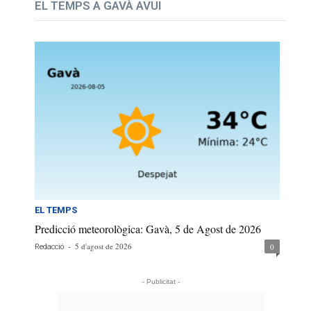
EL TEMPS A GAVÀ AVUI
EL TEMPS
Predicció meteorològica: Gavà, 5 de Agost de 2026
-
5 d'agost de 2026
0
Redacció
- Publicitat -