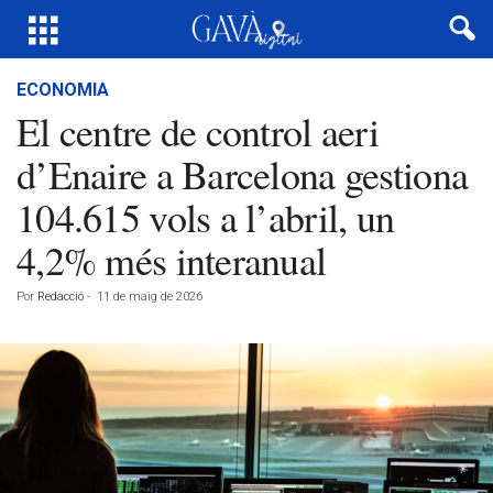
ECONOMIA
El centre de control aeri
d’Enaire a Barcelona gestiona
104.615 vols a l’abril, un
4,2% més interanual
Por
Redacció
-
11 de maig de 2026