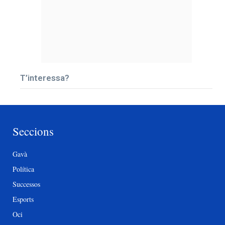
T’interessa?
Seccions
Gavà
Política
Successos
Esports
Oci