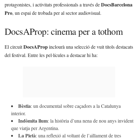
DocsBarcelona
protagonistes, i activitats professionals a través de
Pro
, un espai de trobada per al sector audiovisual.
DocsAProp: cinema per a tothom
DocsAProp
El circuit
inclourà una selecció de vuit títols destacats
del festival. Entre les pel·lícules a destacar hi ha:
Bèstia
: un documental sobre caçadors a la Catalunya
interior.
Indòmita llum
: la història d’una nena de nou anys invident
que viatja per Argentina.
La Pietà
: una reflexió al voltant de l’aïllament de tres