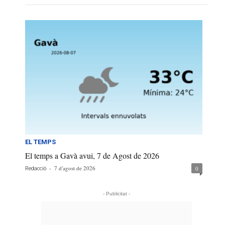
EL TEMPS
El temps a Gavà avui, 7 de Agost de 2026
-
7 d'agost de 2026
0
Redacció
- Publicitat -