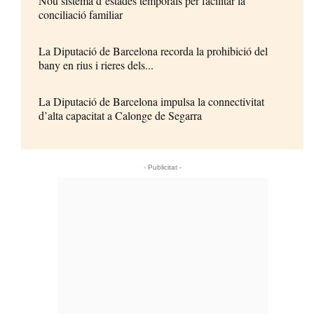
Nou sistema d’estades temporals per facilitar la
conciliació familiar
La Diputació de Barcelona recorda la prohibició del
bany en rius i rieres dels...
La Diputació de Barcelona impulsa la connectivitat
d’alta capacitat a Calonge de Segarra
- Publicitat -