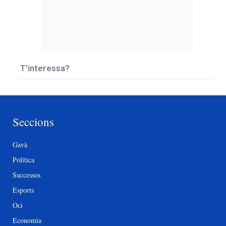
T’interessa?
Seccions
Gavà
Política
Successos
Esports
Oci
Economia