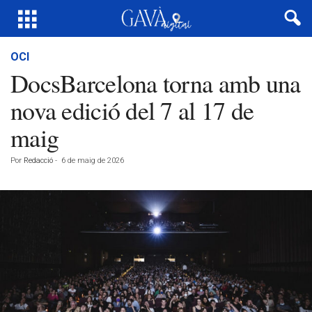
OCI
DocsBarcelona torna amb una
nova edició del 7 al 17 de
maig
Por
Redacció
-
6 de maig de 2026