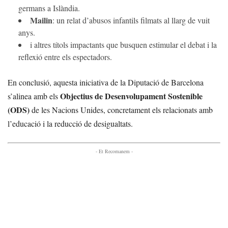
germans a Islàndia.
Mailin
: un relat d’abusos infantils filmats al llarg de vuit
anys.
i altres títols impactants que busquen estimular el debat i la
reflexió entre els espectadors.
En conclusió, aquesta iniciativa de la Diputació de Barcelona
Objectius de Desenvolupament Sostenible
s’alinea amb els
(ODS)
de les Nacions Unides, concretament els relacionats amb
l’educació i la reducció de desigualtats.
- Et Recomanem -