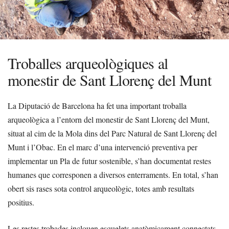
Troballes arqueològiques al
monestir de Sant Llorenç del Munt
La Diputació de Barcelona ha fet una important troballa
arqueològica a l’entorn del monestir de Sant Llorenç del Munt,
situat al cim de la Mola dins del Parc Natural de Sant Llorenç del
Munt i l’Obac. En el marc d’una intervenció preventiva per
implementar un Pla de futur sostenible, s’han documentat restes
humanes que corresponen a diversos enterraments. En total, s’han
obert sis rases sota control arqueològic, totes amb resultats
positius.
Les restes trobades inclouen esquelets anatòmicament connectats,