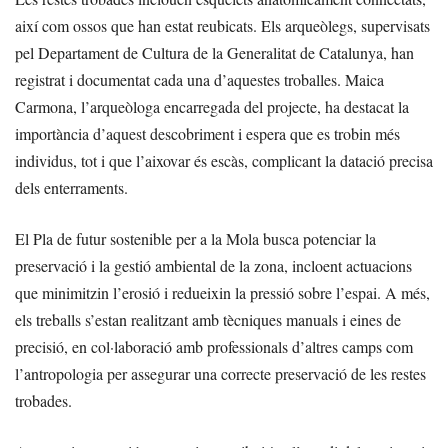
així com ossos que han estat reubicats. Els arqueòlegs, supervisats
pel Departament de Cultura de la Generalitat de Catalunya, han
registrat i documentat cada una d’aquestes troballes. Maica
Carmona, l’arqueòloga encarregada del projecte, ha destacat la
importància d’aquest descobriment i espera que es trobin més
individus, tot i que l’aixovar és escàs, complicant la datació precisa
dels enterraments.
El Pla de futur sostenible per a la Mola busca potenciar la
preservació i la gestió ambiental de la zona, incloent actuacions
que minimitzin l’erosió i redueixin la pressió sobre l’espai. A més,
els treballs s’estan realitzant amb tècniques manuals i eines de
precisió, en col·laboració amb professionals d’altres camps com
l’antropologia per assegurar una correcte preservació de les restes
trobades.