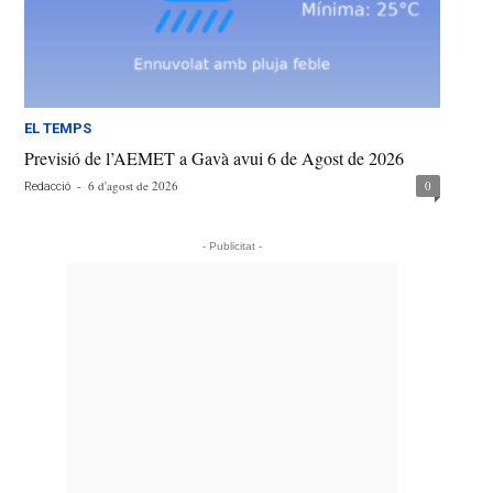
EL TEMPS
Previsió de l’AEMET a Gavà avui 6 de Agost de 2026
-
6 d'agost de 2026
0
Redacció
- Publicitat -