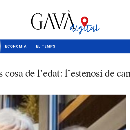
ECONOMIA
EL TEMPS
cosa de l’edat: l’estenosi de can