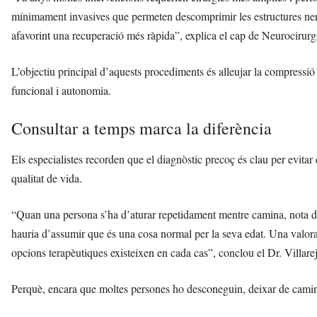
mínimament invasives que permeten descomprimir les estructures ner
afavorint una recuperació més ràpida”, explica el cap de Neurocirurg
L’objectiu principal d’aquests procediments és alleujar la compressió 
funcional i autonomia.
Consultar a temps marca la diferència
Els especialistes recorden que el diagnòstic precoç és clau per evitar 
qualitat de vida.
“Quan una persona s’ha d’aturar repetidament mentre camina, nota de
hauria d’assumir que és una cosa normal per la seva edat. Una valorac
opcions terapèutiques existeixen en cada cas”, conclou el Dr. Villare
Perquè, encara que moltes persones ho desconeguin, deixar de camin