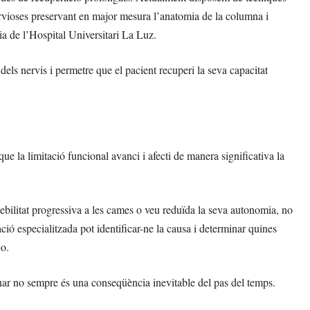
vioses preservant en major mesura l’anatomia de la columna i
ia de l’Hospital Universitari La Luz.
dels nervis i permetre que el pacient recuperi la seva capacitat
que la limitació funcional avanci i afecti de manera significativa la
bilitat progressiva a les cames o veu reduïda la seva autonomia, no
ió especialitzada pot identificar-ne la causa i determinar quines
jo.
ar no sempre és una conseqüència inevitable del pas del temps.