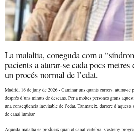
La malaltia, coneguda com a “síndrom
pacients a aturar-se cada pocs metres
un procés normal de l’edat.
Madrid, 16 de juny de 2026.- Caminar uns quants carrers, aturar-se p
després d’uns minuts de descans. Per a moltes persones grans aquesta
una conseqüència inevitable de l’edat. Tanmateix, darrere d’aquests s
de canal lumbar.
Aquesta malaltia es produeix quan el canal vertebral s’estreny progre