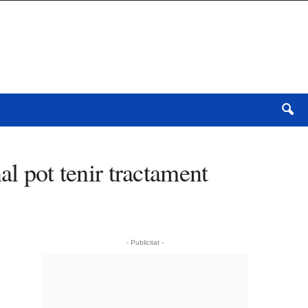
al pot tenir tractament
- Publicitat -