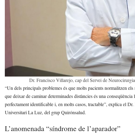
Dr. Francisco Villarejo, cap del Servei de Neurocirurgi
“Un dels principals problemes és que molts pacients normalitzen els
que deixar de caminar determinades distàncies és una conseqüència lòg
perfectament identificable i, en molts casos, tractable”, explica el Dr
Universitari La Luz, del grup Quirónsalud.
L’anomenada “síndrome de l’aparador”