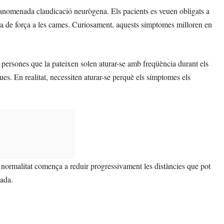
l’anomenada claudicació neurògena. Els pacients es veuen obligats a
a de força a les cames. Curiosament, aquests símptomes milloren en
persones que la pateixen solen aturar-se amb freqüència durant els
ues. En realitat, necessiten aturar-se perquè els símptomes els
ormalitat comença a reduir progressivament les distàncies que pot
zada.