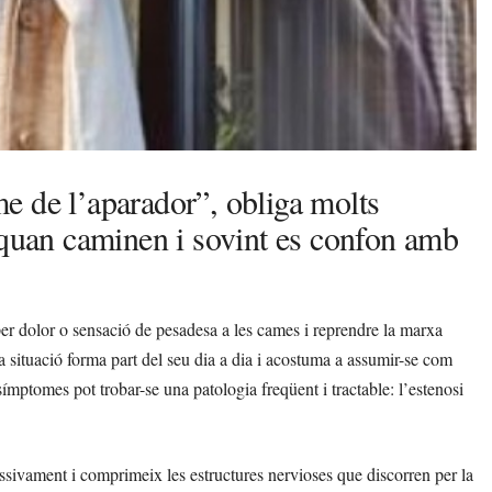
e de l’aparador”, obliga molts
 quan caminen i sovint es confon amb
er dolor o sensació de pesadesa a les cames i reprendre la marxa
 situació forma part del seu dia a dia i acostuma a assumir-se com
ímptomes pot trobar-se una patologia freqüent i tractable: l’estenosi
ssivament i comprimeix les estructures nervioses que discorren per la