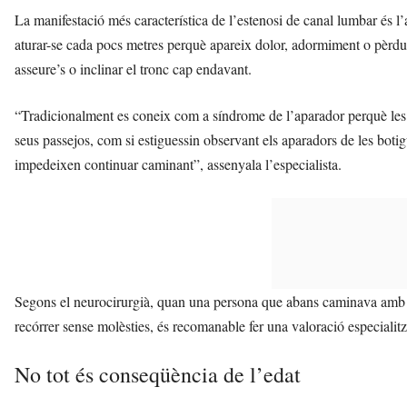
La manifestació més característica de l’estenosi de canal lumbar és 
aturar-se cada pocs metres perquè apareix dolor, adormiment o pèrdu
asseure’s o inclinar el tronc cap endavant.
“Tradicionalment es coneix com a síndrome de l’aparador perquè les 
seus passejos, com si estiguessin observant els aparadors de les botig
impedeixen continuar caminant”, assenyala l’especialista.
Segons el neurocirurgià, quan una persona que abans caminava amb n
recórrer sense molèsties, és recomanable fer una valoració especialit
No tot és conseqüència de l’edat