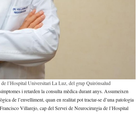
a de l’Hospital Universitari La Luz, del grup Quirónsalud
 símptomes i retarden la consulta mèdica durant anys. Assumeixen
ica de l’envelliment, quan en realitat pot tractar-se d’una patologia
. Francisco Villarejo, cap del Servei de Neurocirurgia de l’Hospital