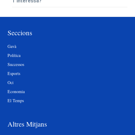
T’interessa?
Seccions
Gavà
Política
Successos
Esports
Oci
Economia
El Temps
Altres Mitjans