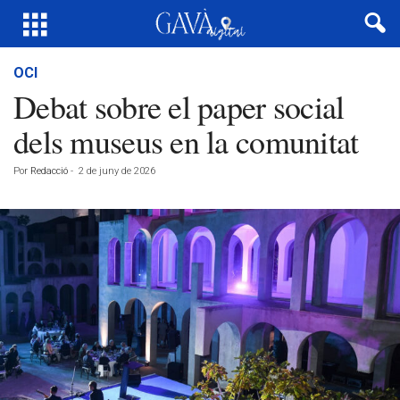
OCI
Debat sobre el paper social
dels museus en la comunitat
Por
Redacció
-
2 de juny de 2026