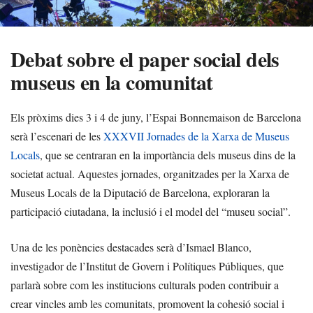
Debat sobre el paper social dels
museus en la comunitat
Els pròxims dies 3 i 4 de juny, l’Espai Bonnemaison de Barcelona
serà l’escenari de les
XXXVII Jornades de la Xarxa de Museus
Locals
, que se centraran en la importància dels museus dins de la
societat actual. Aquestes jornades, organitzades per la Xarxa de
Museus Locals de la Diputació de Barcelona, exploraran la
participació ciutadana, la inclusió i el model del “museu social”.
Una de les ponències destacades serà d’Ismael Blanco,
investigador de l’Institut de Govern i Polítiques Públiques, que
parlarà sobre com les institucions culturals poden contribuir a
crear vincles amb les comunitats, promovent la cohesió social i