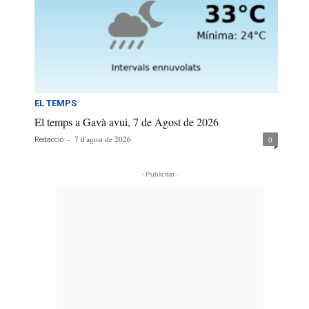
EL TEMPS
El temps a Gavà avui, 7 de Agost de 2026
-
7 d'agost de 2026
0
Redacció
- Publicitat -