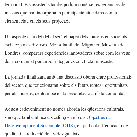
territorial. Els assistents també podran conèixer experiències de
museus que han incorporat la participació ciutadana com a
element clau en els seus projectes.
Un aspecte clau del debat serà el paper dels museus en societats
cada cop més diverses. Mona Jamil, del Migration Museum de
Londres, compartirà experiències innovadores sobre com les veus
de la comunitat poden ser integrades en el relat museístic.
La jornada finalitzarà amb una discussió oberta entre professionals
del sector, que reflexionaran sobre els futurs reptes i oportunitats
per als museus, centrant-se en la seva relació amb la comunitat.
Aquest esdeveniment no només aborda les qüestions culturals,
sinó que també alinea els esforços amb els
Objectius de
Desenvolupament Sostenible (ODS)
, en particular l’educació de
qualitat i la reducció de les desigualtats.