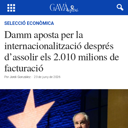
SELECCIÓ ECONÒMICA
Damm aposta per la
internacionalització després
d’assolir els 2.010 milions de
facturació
Por
Jordi González
-
23 de juny de 2026