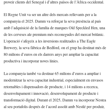
proveir clients del Senegal i d’altres països de l’Àfrica occidental.
El Regne Unit va ser un altre dels mercats rellevants per a la
companyia el 2025. Damm va reforçar la seva presència al país
amb l’adquisició de la família de marques Old Speckled Hen, una
de les cerveses ale premium més reconegudes del mercat britànic.
L’operació s’afegeix a les inversions realitzades a The Eagle
Brewery, la seva fàbrica de Bedford, on el grup ha destinat més de
80 milions d’euros en els darrers anys per ampliar la capacitat
productiva i incorporar noves línies.
La companyia també va destinar 65 milions d’euros a ampliar i
modernitzar la seva capacitat industrial, especialment en envasos
retornables i dispensadors de producte, i 14 milions a recerca,
desenvolupament i innovació, desenvolupament de producte i
transformació digital. Durant el 2025, Damm va incorporar Nestea
al seu portafolis després de l’acord assolit amb Nestlé per produir,