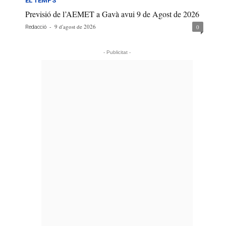
EL TEMPS
Previsió de l’AEMET a Gavà avui 9 de Agost de 2026
-
9 d'agost de 2026
0
Redacció
- Publicitat -