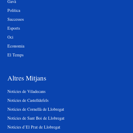
Gavà
Política
Successos
Esports
Oci
Economia
El Temps
Altres Mitjans
Notícies de Viladecans
Notícies de Castelldefels
Notícies de Cornellà de Llobregat
Notícies de Sant Boi de Llobregat
Notícies d’El Prat de Llobregat