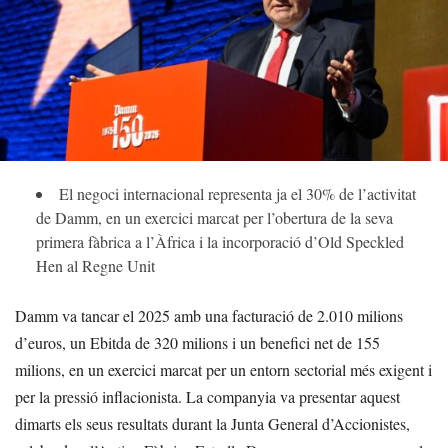
El negoci internacional representa ja el 30% de l’activitat
de Damm, en un exercici marcat per l’obertura de la seva
primera fàbrica a l’Àfrica i la incorporació d’Old Speckled
Hen al Regne Unit
Damm va tancar el 2025 amb una facturació de 2.010 milions
d’euros, un Ebitda de 320 milions i un benefici net de 155
milions, en un exercici marcat per un entorn sectorial més exigent i
per la pressió inflacionista. La companyia va presentar aquest
dimarts els seus resultats durant la Junta General d’Accionistes,