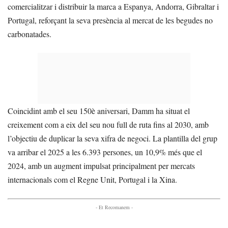
comercialitzar i distribuir la marca a Espanya, Andorra, Gibraltar i
Portugal, reforçant la seva presència al mercat de les begudes no
carbonatades.
Coincidint amb el seu 150è aniversari, Damm ha situat el
creixement com a eix del seu nou full de ruta fins al 2030, amb
l’objectiu de duplicar la seva xifra de negoci. La plantilla del grup
va arribar el 2025 a les 6.393 persones, un 10,9% més que el
2024, amb un augment impulsat principalment per mercats
internacionals com el Regne Unit, Portugal i la Xina.
- Et Recomanem -