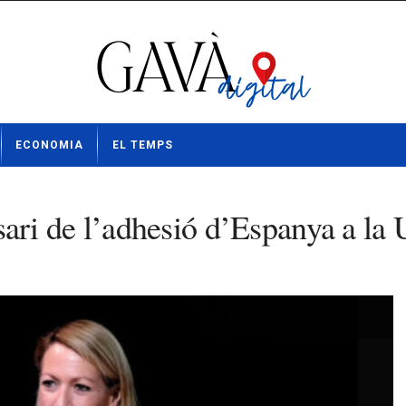
ECONOMIA
EL TEMPS
ri de l’adhesió d’Espanya a la