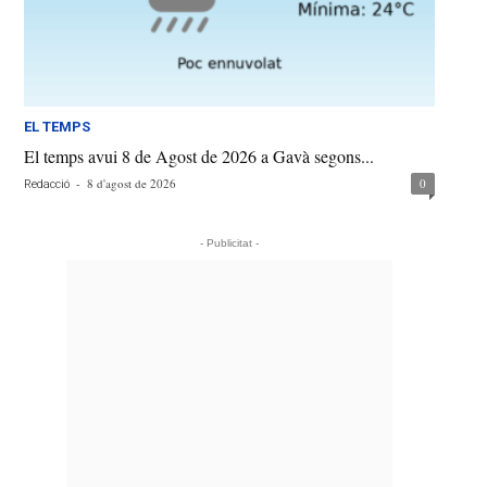
EL TEMPS
El temps avui 8 de Agost de 2026 a Gavà segons...
-
8 d'agost de 2026
0
Redacció
- Publicitat -