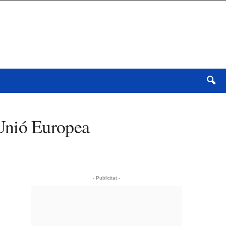
 Unió Europea
- Publicitat -