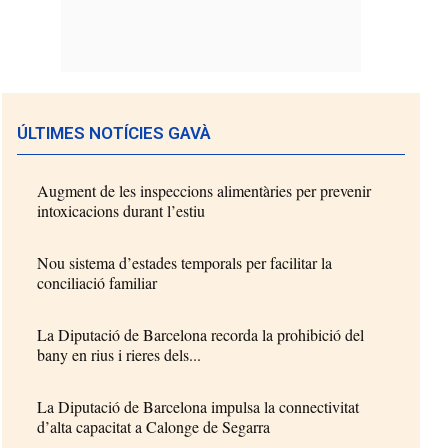
ÚLTIMES NOTÍCIES GAVÀ
Augment de les inspeccions alimentàries per prevenir
intoxicacions durant l’estiu
Nou sistema d’estades temporals per facilitar la
conciliació familiar
La Diputació de Barcelona recorda la prohibició del
bany en rius i rieres dels...
La Diputació de Barcelona impulsa la connectivitat
d’alta capacitat a Calonge de Segarra