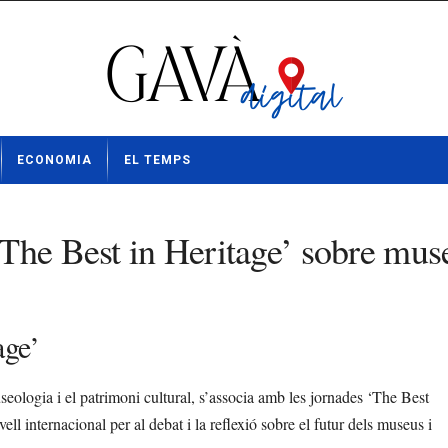
ECONOMIA
EL TEMPS
The Best in Heritage’ sobre muse
age’
ologia i el patrimoni cultural, s’associa amb les jornades ‘The Best
ll internacional per al debat i la reflexió sobre el futur dels museus i