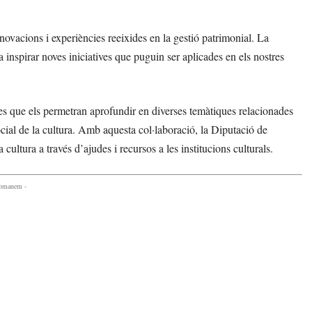
novacions i experiències reeixides en la gestió patrimonial. La
inspirar noves iniciatives que puguin ser aplicades en els nostres
ncies que els permetran aprofundir en diverses temàtiques relacionades
ocial de la cultura. Amb aquesta col·laboració, la Diputació de
ultura a través d’ajudes i recursos a les institucions culturals.
comanem -