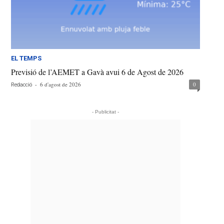
EL TEMPS
Previsió de l’AEMET a Gavà avui 6 de Agost de 2026
-
6 d'agost de 2026
0
Redacció
- Publicitat -