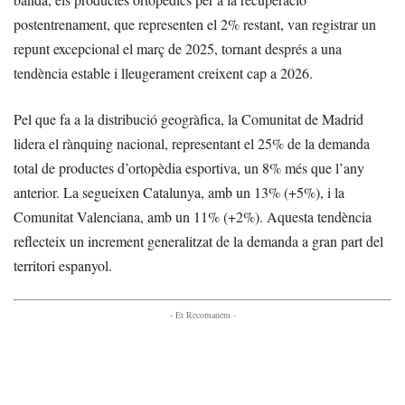
postentrenament, que representen el 2% restant, van registrar un
repunt excepcional el març de 2025, tornant després a una
tendència estable i lleugerament creixent cap a 2026.
Pel que fa a la distribució geogràfica, la Comunitat de Madrid
lidera el rànquing nacional, representant el 25% de la demanda
total de productes d’ortopèdia esportiva, un 8% més que l’any
anterior. La segueixen Catalunya, amb un 13% (+5%), i la
Comunitat Valenciana, amb un 11% (+2%). Aquesta tendència
reflecteix un increment generalitzat de la demanda a gran part del
territori espanyol.
- Et Recomanem -