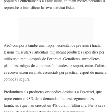
populars i entrenaments a l’aire lliure, animant moltes persones a
reprendre o intensificar la seva activitat física.
Això comporta també una major necessitat de prevenir i tractar
lesions musculars i articulars mitjançant productes específics per
utilitzar durant i després de l’exercici. Genolleres, turmelleres,
plantilles, mitges de compressió i bandes de suport, entre d’altres,
es converteixen en aliats essencials per practicar esport de manera
còmoda i segura.
Predominen els productes ortopèdics destinats a l’exercici, que
representen el 98% de la demanda d’aquest segment a les
farmàcies i que han crescut un 4% durant l’últim any. Per la seva
banda, els productes ortopèdics per a la recuperació