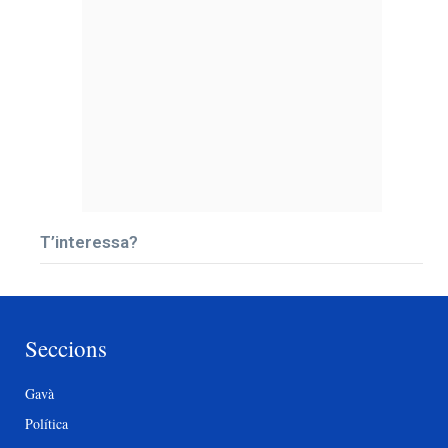
T’interessa?
Seccions
Gavà
Política