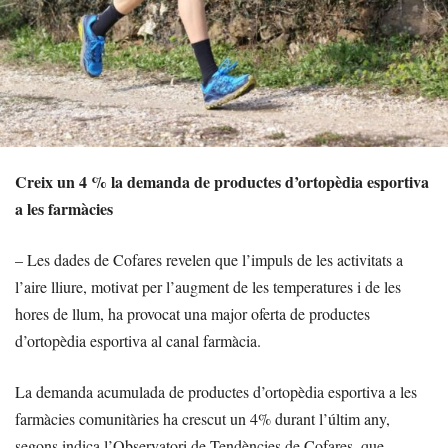
Creix un 4 % la demanda de productes d’ortopèdia esportiva
a les farmàcies
– Les dades de Cofares revelen que l’impuls de les activitats a
l’aire lliure, motivat per l’augment de les temperatures i de les
hores de llum, ha provocat una major oferta de productes
d’ortopèdia esportiva al canal farmàcia.
La demanda acumulada de productes d’ortopèdia esportiva a les
farmàcies comunitàries ha crescut un 4% durant l’últim any,
segons indica l’Observatori de Tendències de Cofares, que