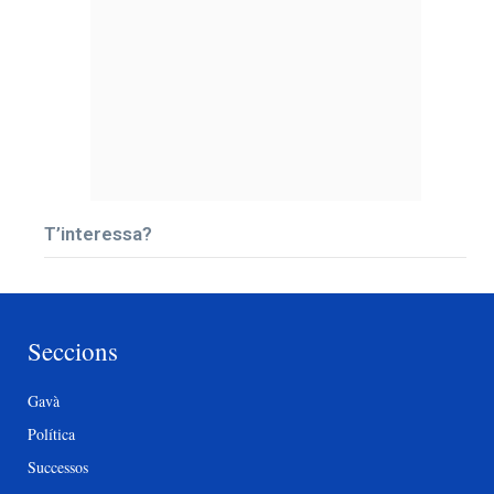
T’interessa?
Seccions
Gavà
Política
Successos