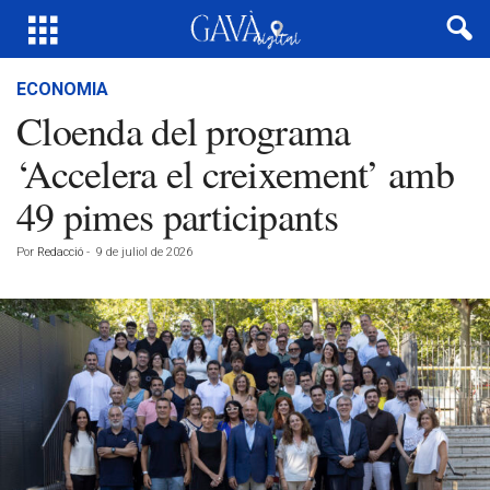
ECONOMIA
Cloenda del programa
‘Accelera el creixement’ amb
49 pimes participants
Por
Redacció
-
9 de juliol de 2026