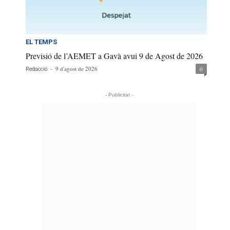
EL TEMPS
Previsió de l’AEMET a Gavà avui 9 de Agost de 2026
-
9 d'agost de 2026
0
Redacció
- Publicitat -