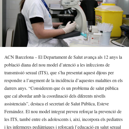
ACN Barcelona – El Departament de Salut avança als 12 anys la
població diana del nou model d’atenció a les infeccions de
transmissió sexual (ITS), que s’ha presentat aquest dijous per
respondre a l’augment de la incidència d’aquestes malalties en els
darrers anys. “Considerem que és un problema de salut pública
que cal abordar amb la coordinació dels diferents nivells
assistencials”, destaca el secretari de Salut Pública, Esteve
Fernández. El nou model integrat preveu reforçar la prevenció de
les ITS, també entre els adolescents i, així, incorpora els pediatres
i les infermeres pediàtriques i reforçarà l’educació en salut sexual