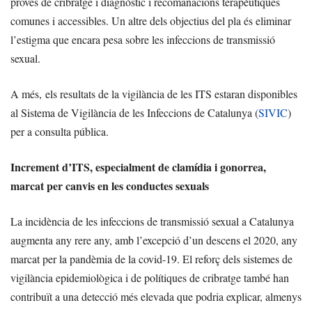
proves de cribratge i diagnòstic i recomanacions terapèutiques
comunes i accessibles. Un altre dels objectius del pla és eliminar
l’estigma que encara pesa sobre les infeccions de transmissió
sexual.
A més, els resultats de la vigilància de les ITS estaran disponibles
al Sistema de Vigilància de les Infeccions de Catalunya (
SIVIC
)
per a consulta pública.
Increment d’ITS, especialment de clamídia i gonorrea,
marcat per canvis en les conductes sexuals
La incidència de les infeccions de transmissió sexual a Catalunya
augmenta any rere any, amb l’excepció d’un descens el 2020, any
marcat per la pandèmia de la covid-19. El reforç dels sistemes de
vigilància epidemiològica i de polítiques de cribratge també han
contribuït a una detecció més elevada que podria explicar, almenys