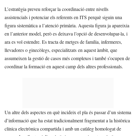
L’estratègia preveu reforçar la coordinació entre nivells
assistencials i potenciar els referents en ITS perquè siguin una
figura sistemàtica a l’atenció primària. Aquesta figura ja apareixia
en l’anterior model, però es deixava l’opció de desenvolupar-la, i
ara es vol estendre. Es tracta de metges de família, infermeres,
llevadores o ginecòlegs, especialitzats en aquest àmbit, que
assumeixen la gestió de casos més complexos i també s’ocupen de
coordinar la formació en aquest camp dels altres professionals.
Un altre dels aspectes en què incideix el pla és passar d’un sistema
d’informació que ha estat tradicionalment fragmentat a la històrica
clínica electrònica compartida i amb un catàleg homologat de