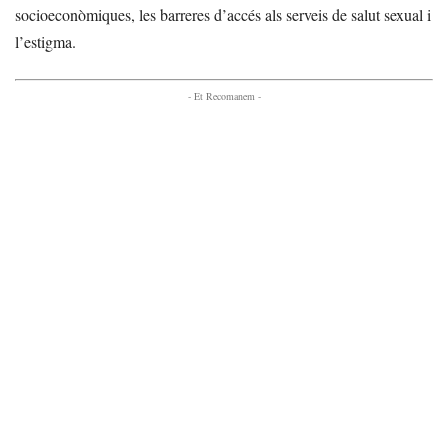
socioeconòmiques, les barreres d’accés als serveis de salut sexual i
l’estigma.
- Et Recomanem -