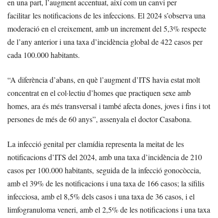
en una part, l’augment accentuat, així com un canvi per
facilitar les notificacions de les infeccions. El 2024 s’observa una
moderació en el creixement, amb un increment del 5,3% respecte
de l’any anterior i una taxa d’incidència global de 422 casos per
cada 100.000 habitants.
“A diferència d’abans, en què l’augment d’ITS havia estat molt
concentrat en el col·lectiu d’homes que practiquen sexe amb
homes, ara és més transversal i també afecta dones, joves i fins i tot
persones de més de 60 anys”, assenyala el doctor Casabona.
La infecció genital per clamídia representa la meitat de les
notificacions d’ITS del 2024, amb una taxa d’incidència de 210
casos per 100.000 habitants, seguida de la infecció gonocòccia,
amb el 39% de les notificacions i una taxa de 166 casos; la sífilis
infecciosa, amb el 8,5% dels casos i una taxa de 36 casos, i el
limfogranuloma veneri, amb el 2,5% de les notificacions i una taxa