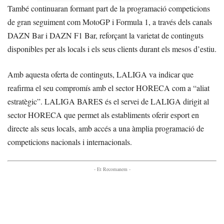
També continuaran formant part de la programació competicions
de gran seguiment com MotoGP i Formula 1, a través dels canals
DAZN Bar i DAZN F1 Bar, reforçant la varietat de continguts
disponibles per als locals i els seus clients durant els mesos d’estiu.
Amb aquesta oferta de continguts, LALIGA va indicar que
reafirma el seu compromís amb el sector HORECA com a “aliat
estratègic”. LALIGA BARES és el servei de LALIGA dirigit al
sector HORECA que permet als establiments oferir esport en
directe als seus locals, amb accés a una àmplia programació de
competicions nacionals i internacionals.
- Et Recomanem -