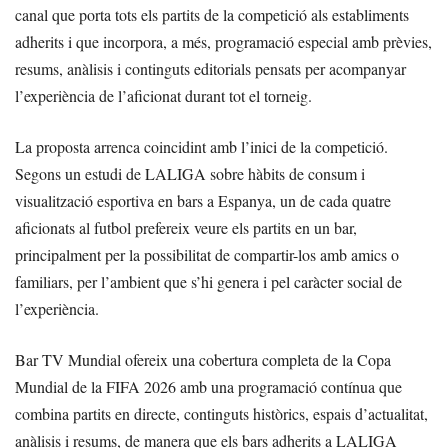
canal que porta tots els partits de la competició als establiments
adherits i que incorpora, a més, programació especial amb prèvies,
resums, anàlisis i continguts editorials pensats per acompanyar
l’experiència de l’aficionat durant tot el torneig.
La proposta arrenca coincidint amb l’inici de la competició.
Segons un estudi de LALIGA sobre hàbits de consum i
visualització esportiva en bars a Espanya, un de cada quatre
aficionats al futbol prefereix veure els partits en un bar,
principalment per la possibilitat de compartir-los amb amics o
familiars, per l’ambient que s’hi genera i pel caràcter social de
l’experiència.
Bar TV Mundial ofereix una cobertura completa de la Copa
Mundial de la FIFA 2026 amb una programació contínua que
combina partits en directe, continguts històrics, espais d’actualitat,
anàlisis i resums, de manera que els bars adherits a LALIGA