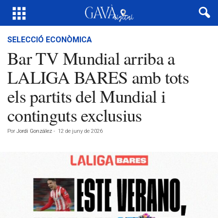
SELECCIÓ ECONÒMICA
Bar TV Mundial arriba a
LALIGA BARES amb tots
els partits del Mundial i
continguts exclusius
Por
Jordi González
-
12 de juny de 2026