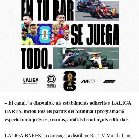
– El canal, ja disponible als establiments adherits a LALIGA
BARES, inclou tots els partits del Mundial i programació
especial amb prèvies, resums, anàlisis i continguts editorials
LALIGA BARES ha començat a distribuir Bar TV Mundial, un