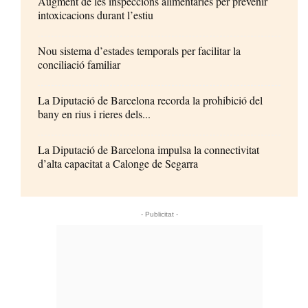
Augment de les inspeccions alimentàries per prevenir
intoxicacions durant l’estiu
Nou sistema d’estades temporals per facilitar la
conciliació familiar
La Diputació de Barcelona recorda la prohibició del
bany en rius i rieres dels...
La Diputació de Barcelona impulsa la connectivitat
d’alta capacitat a Calonge de Segarra
- Publicitat -